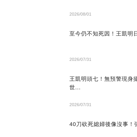
2026/08/01
至今仍不知死因！王凱明日
2026/07/31
王凱明頭七！無預警現身
世...
2026/07/31
40刀砍死媳婦後像沒事！