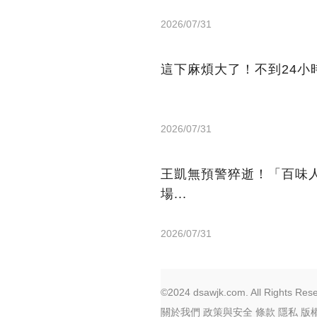
2026/07/31
這下麻煩大了！不到24小
2026/07/31
王凱無預警猝逝！「百味
場...
2026/07/31
©2024 dsawjk.com. All Rights Res
關於我們
政策與安全
條款
隱私
版