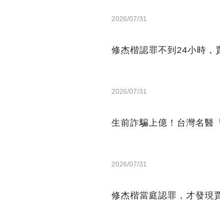
2026/07/31
修杰楷認罪不到24小時，
2026/07/31
生前詐騙上億！台灣名醫「
2026/07/31
修杰楷當庭認罪，才發現