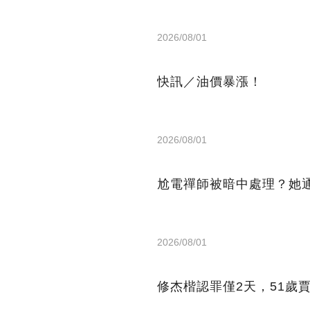
2026/08/01
快訊／油價暴漲！
2026/08/01
尬電禪師被暗中處理？她
2026/08/01
修杰楷認罪僅2天，51歲