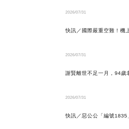
2026/07/31
快訊／國際嚴重空難！機
2026/07/31
謝賢離世不足一月，94歲
2026/07/31
快訊／惡公公「編號183