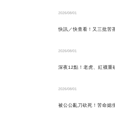
2026/08/01
快訊／快查看！又三批苦
2026/08/01
深夜12點！老虎、紅襪重
2026/08/01
被公公亂刀砍死！苦命媳