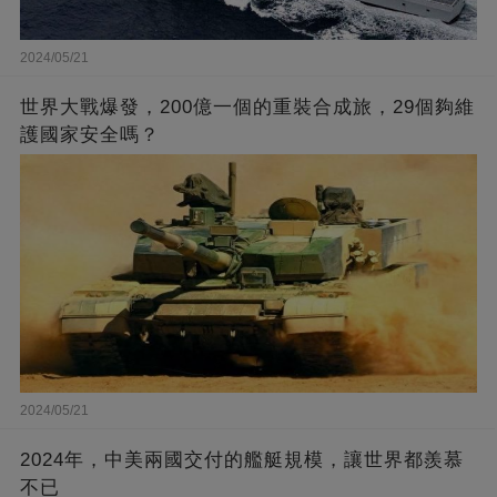
2024/05/21
世界大戰爆發，200億一個的重裝合成旅，29個夠維
護國家安全嗎？
2024/05/21
2024年，中美兩國交付的艦艇規模，讓世界都羨慕
不已