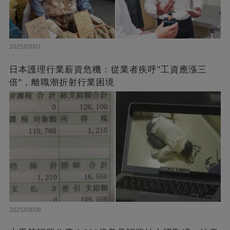
2025/09/07
日本護理行業薪資危機：從業者疾呼"工資應漲三
倍"，離職潮折射行業困境
2025/08/08