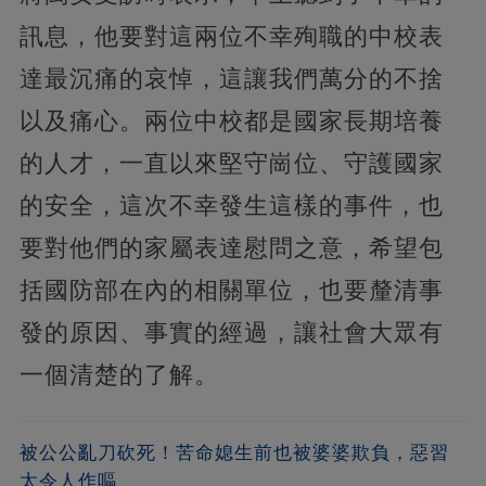
訊息，他要對這兩位不幸殉職的中校表
達最沉痛的哀悼，這讓我們萬分的不捨
以及痛心。兩位中校都是國家長期培養
的人才，一直以來堅守崗位、守護國家
的安全，這次不幸發生這樣的事件，也
要對他們的家屬表達慰問之意，希望包
括國防部在內的相關單位，也要釐清事
發的原因、事實的經過，讓社會大眾有
一個清楚的了解。
被公公亂刀砍死！苦命媳生前也被婆婆欺負，惡習
太令人作嘔