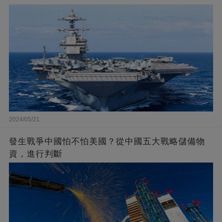
2024/05/21
發生戰爭中國怕不怕美國？從中國五大戰略儲備物
資，進行判斷