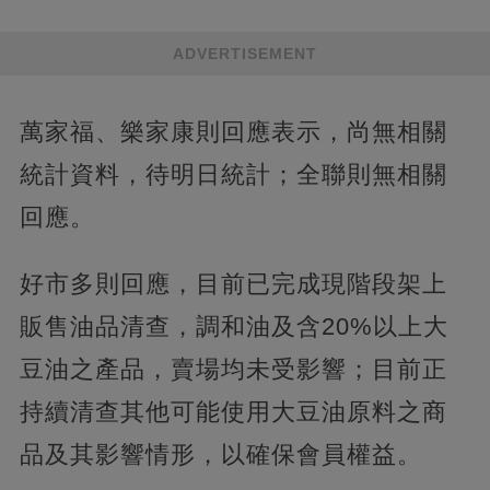
ADVERTISEMENT
萬家福、樂家康則回應表示，尚無相關
統計資料，待明日統計；全聯則無相關
回應。
好市多則回應，目前已完成現階段架上
販售油品清查，調和油及含20%以上大
豆油之產品，賣場均未受影響；目前正
持續清查其他可能使用大豆油原料之商
品及其影響情形，以確保會員權益。