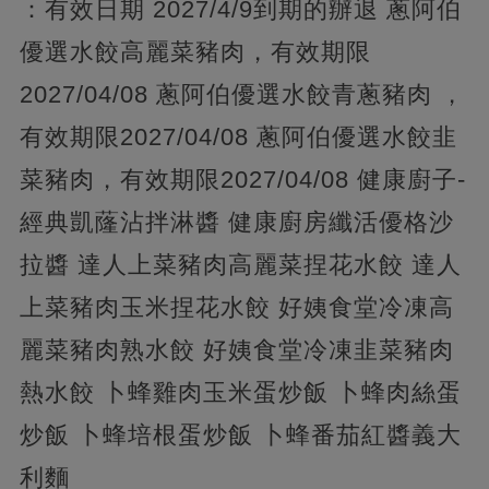
：有效日期 2027/4/9到期的辦退 蔥阿伯
優選水餃高麗菜豬肉，有效期限
2027/04/08 蔥阿伯優選水餃青蔥豬肉 ，
有效期限2027/04/08 蔥阿伯優選水餃韭
菜豬肉，有效期限2027/04/08 健康廚子-
經典凱蕯沾拌淋醬 健康廚房纖活優格沙
拉醬 達人上菜豬肉高麗菜捏花水餃 達人
上菜豬肉玉米捏花水餃 好姨食堂冷凍高
麗菜豬肉熟水餃 好姨食堂冷凍韭菜豬肉
熱水餃 卜蜂雞肉玉米蛋炒飯 卜蜂肉絲蛋
炒飯 卜蜂培根蛋炒飯 卜蜂番茄紅醬義大
利麵