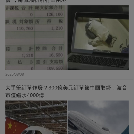
倍"，離職潮折射行業困境
2025/08/08
大手筆訂單作廢？300億美元訂單被中國取締，波音
市值縮水4000億