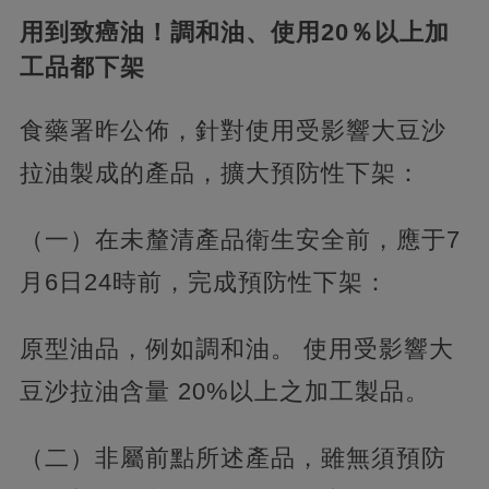
用到致癌油！調和油、使用20％以上加
工品都下架
食藥署昨公佈，針對使用受影響大豆沙
拉油製成的產品，擴大預防性下架：
（一）在未釐清產品衛生安全前，應于7
月6日24時前，完成預防性下架：
原型油品，例如調和油。 使用受影響大
豆沙拉油含量 20%以上之加工製品。
（二）非屬前點所述產品，雖無須預防