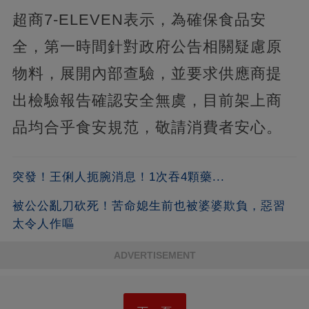
超商7-ELEVEN表示，為確保食品安
全，第一時間針對政府公告相關疑慮原
物料，展開內部查驗，並要求供應商提
出檢驗報告確認安全無虞，目前架上商
品均合乎食安規范，敬請消費者安心。
突發！王俐人扼腕消息！1次吞4顆藥...
被公公亂刀砍死！苦命媳生前也被婆婆欺負，惡習
太令人作嘔
ADVERTISEMENT