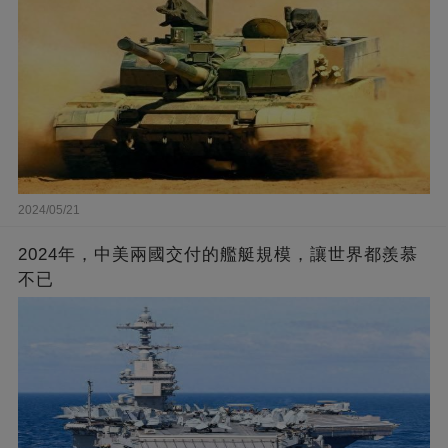
2024/05/21
2024年，中美兩國交付的艦艇規模，讓世界都羨慕
不已