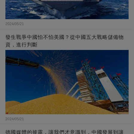
2024/05/21
發生戰爭中國怕不怕美國？從中國五大戰略儲備物
資，進行判斷
2024/05/21
德國媒體的披露，讓我們才意識到，中國發展到讓