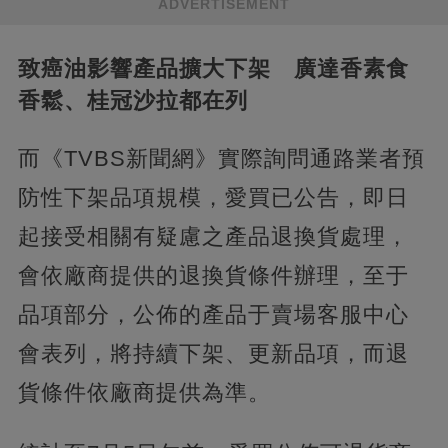
ADVERTISEMENT
致癌油影響產品擴大下架 廣達香素食
香鬆、桂冠沙拉都在列
而《TVBS新聞網》實際詢問通路業者預
防性下架品項規模，愛買已公告，即日
起接受相關有疑慮之產品退換貨處理，
會依廠商提供的退換貨條件辦理，至于
品項部分，公佈的產品于賣場客服中心
會表列，將持續下架、更新品項，而退
貨條件依廠商提供為準。