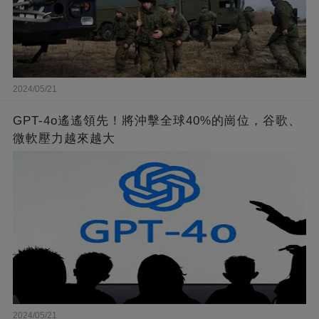
2024/05/21
GPT-4o遙遙領先！將沖擊全球40%的崗位，谷歌、
微軟壓力越來越大
2024/05/21