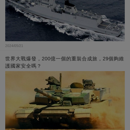
2024/05/21
世界大戰爆發，200億一個的重裝合成旅，29個夠維
護國家安全嗎？