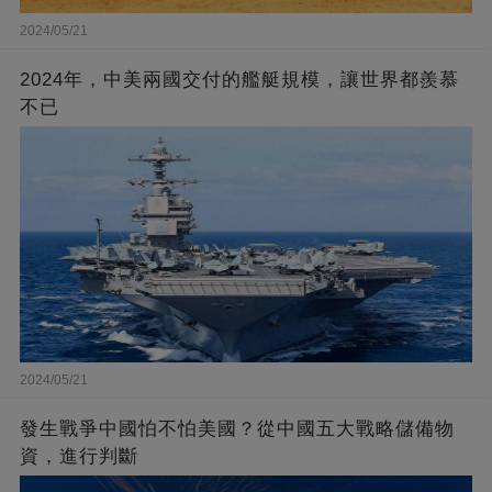
2024/05/21
2024年，中美兩國交付的艦艇規模，讓世界都羨慕
不已
2024/05/21
發生戰爭中國怕不怕美國？從中國五大戰略儲備物
資，進行判斷