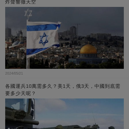
炸聲響徹天空
2024/05/21
各國運兵10萬需多久？美1天，俄3天，中國到底需
要多少天呢？