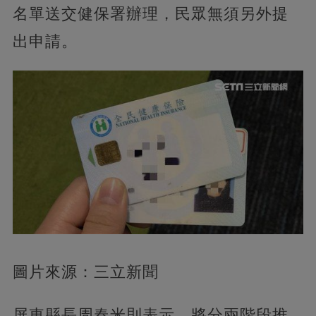
名單送交健保署辦理，民眾無須另外提
出申請。
圖片來源：三立新聞
屏東縣長周春米則表示，將分兩階段推