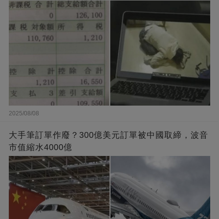
2025/08/08
大手筆訂單作廢？300億美元訂單被中國取締，波音
市值縮水4000億