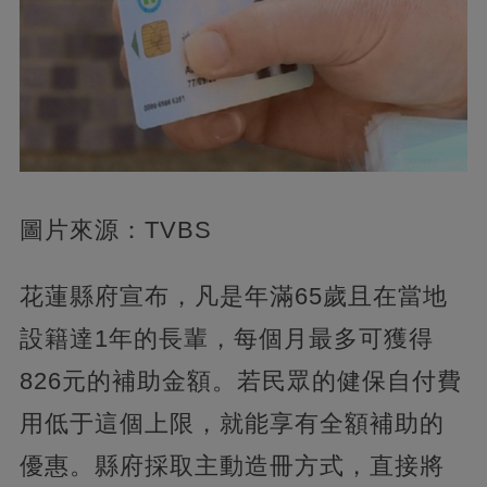
圖片來源：TVBS
花蓮縣府宣布，凡是年滿65歲且在當地
設籍達1年的長輩，每個月最多可獲得
826元的補助金額。若民眾的健保自付費
用低于這個上限，就能享有全額補助的
優惠。縣府採取主動造冊方式，直接將