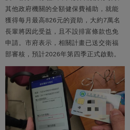
其他政府機關的全額健保費補助，就能
獲得每月最高826元的資助，大約7萬名
長輩將因此受益，且不設排富條款也免
申請。市府表示，相關計畫已送交衛福
部審核，預計2026年第四季正式啟動。