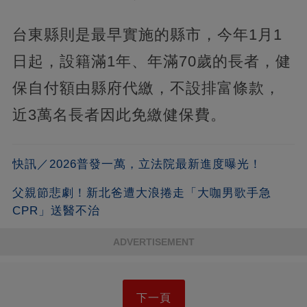
台東縣則是最早實施的縣市，今年1月1
日起，設籍滿1年、年滿70歲的長者，健
保自付額由縣府代繳，不設排富條款，
近3萬名長者因此免繳健保費。
快訊／2026普發一萬，立法院最新進度曝光！
父親節悲劇！新北爸遭大浪捲走「大咖男歌手急
CPR」送醫不治
ADVERTISEMENT
下一頁