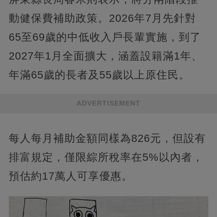
動健保費補助政策。2026年7月先針對
65至69歲的中低收入戶長輩實施，到了
2027年1月全面擴大，涵蓋設籍滿1年、
年滿65歲的長者及55歲以上原住民。
ADVERTISEMENT
每人每月補助金額同樣為826元，但設有
排富規定，僅限綜所稅率在5%以內者，
預估約17萬人可享優惠。