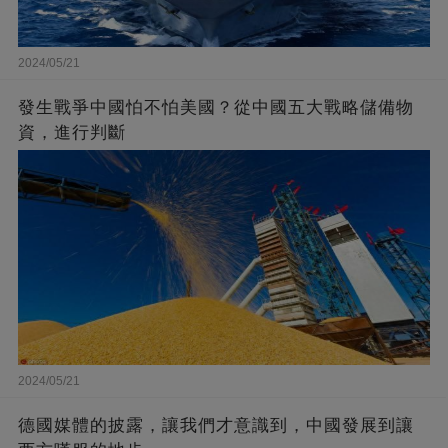
2024/05/21
發生戰爭中國怕不怕美國？從中國五大戰略儲備物
資，進行判斷
2024/05/21
德國媒體的披露，讓我們才意識到，中國發展到讓