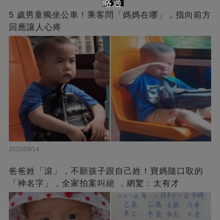
略過
5 歲男童獨坐公車！乘客問「媽媽在哪」，指向前方
回應讓人心疼
2025/09/14
爸爸姓「滾」，不願孩子跟自己姓！寶媽隨口取的
「神名字」，全家拍案叫絕 ，網驚：太有才