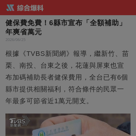
健保費免費！6縣市宣布「全額補助」
年爽省萬元
2026/06/25
根據《TVBS新聞網》報導，繼新竹、苗
栗、南投、台東之後，花蓮與屏東也宣
布加碼補助長者健保費用，全台已有6個
縣市提供相關福利，符合條件的民眾一
年最多可節省近1萬元開支。