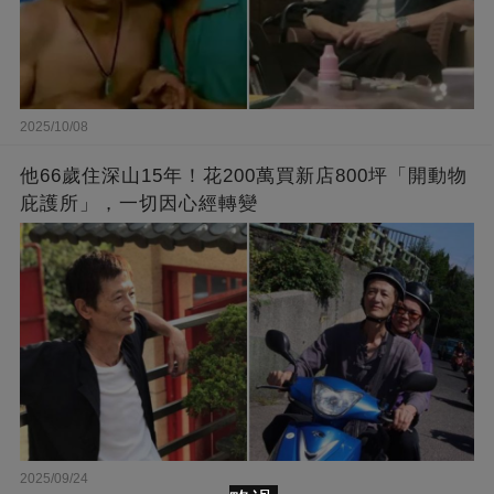
2025/10/08
他66歲住深山15年！花200萬買新店800坪「開動物
庇護所」，一切因心經轉變
2025/09/24