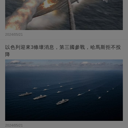
2024/05/21
以色列迎來3條壞消息，第三國參戰，哈馬斯拒不投
降
2024/05/21