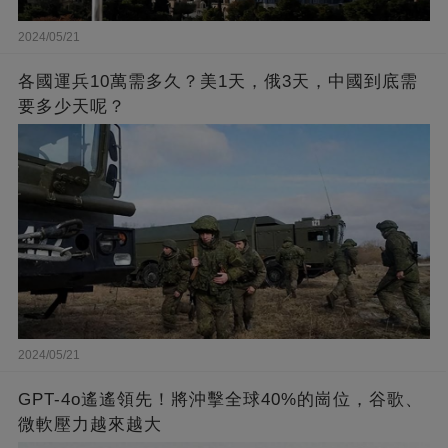
2024/05/21
各國運兵10萬需多久？美1天，俄3天，中國到底需
要多少天呢？
2024/05/21
GPT-4o遙遙領先！將沖擊全球40%的崗位，谷歌、
微軟壓力越來越大