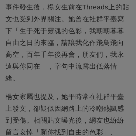
事件發生後，楊女生前在Threads上的貼
文也受到外界關注。她曾在社群平臺寫
下「生于死于靈魂的色彩，我朝朝暮暮
自由之日的來臨，請讓我化作飛鳥飛向
高空，百年千年後再會，朋友們，我永
遠與你同在」，字句中流露出低落情
緒。
楊女家屬也提及，她平時常在社群平臺
上發文，卻疑似因網路上的冷嘲熱諷感
到受傷。相關貼文曝光後，網友也紛紛
留言哀悼「願你找到自由的色彩」、