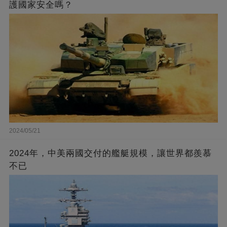
護國家安全嗎？
2024/05/21
2024年，中美兩國交付的艦艇規模，讓世界都羨慕
不已