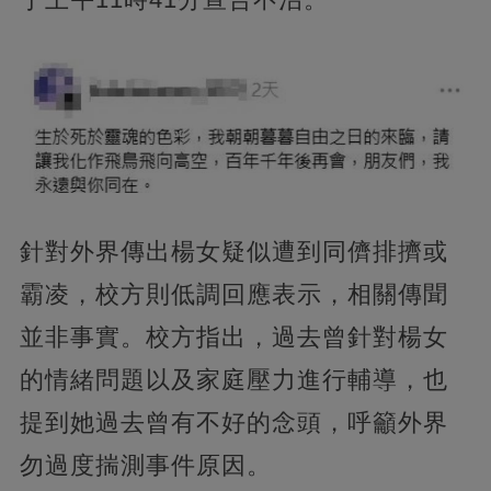
針對外界傳出楊女疑似遭到同儕排擠或
霸凌，校方則低調回應表示，相關傳聞
並非事實。校方指出，過去曾針對楊女
的情緒問題以及家庭壓力進行輔導，也
提到她過去曾有不好的念頭，呼籲外界
勿過度揣測事件原因。