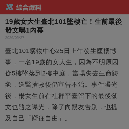
19歲女大生臺北101墜樓亡！生前最後
發文曝1內幕
2026/05/27
臺北101購物中心25日上午發生墜樓憾
事，一名19歲的女大生，因為不明原因
從5樓墜落到2樓中庭，當場失去生命跡
象，送醫搶救後仍宣告不治。事件曝光
後，楊女生前在社群平臺留下的最後發
文也隨之曝光，除了向親友告別，也提
及自己「嚮往自由」。