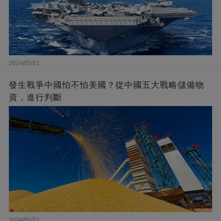
2024/05/21
發生戰爭中國怕不怕美國？從中國五大戰略儲備物
資，進行判斷
2024/05/21