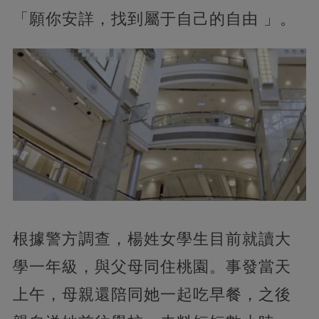
「願你安詳，找到屬于自己的自由 」。
根據警方調查，楊姓女學生目前就讀大
學一年級，與父母同住桃園。事發當天
上午，母親還陪同她一起吃早餐，之後