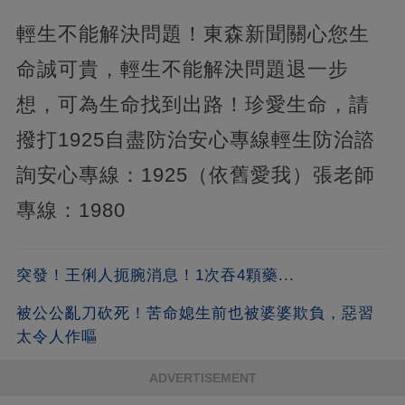
輕生不能解決問題！東森新聞關心您生
命誠可貴，輕生不能解決問題退一步
想，可為生命找到出路！珍愛生命，請
撥打1925自盡防治安心專線輕生防治諮
詢安心專線：1925（依舊愛我）張老師
專線：1980
突發！王俐人扼腕消息！1次吞4顆藥...
被公公亂刀砍死！苦命媳生前也被婆婆欺負，惡習
太令人作嘔
ADVERTISEMENT