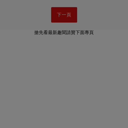
下一頁
搶先看最新趣聞請贊下面專頁