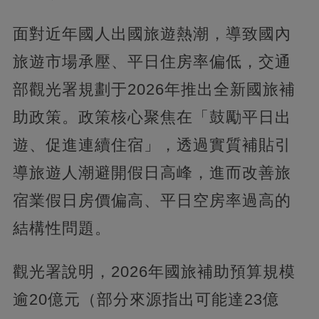
面對近年國人出國旅遊熱潮，導致國內
旅遊市場承壓、平日住房率偏低，交通
部觀光署規劃于2026年推出全新國旅補
助政策。政策核心聚焦在「鼓勵平日出
遊、促進連續住宿」，透過實質補貼引
導旅遊人潮避開假日高峰，進而改善旅
宿業假日房價偏高、平日空房率過高的
結構性問題。
觀光署說明，2026年國旅補助預算規模
逾20億元（部分來源指出可能達23億