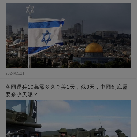
2024/05/21
各國運兵10萬需多久？美1天，俄3天，中國到底需
要多少天呢？