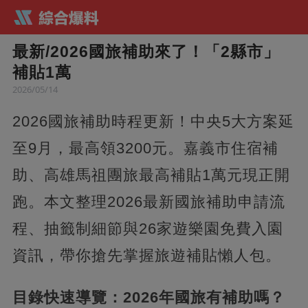
最新/2026國旅補助來了！「2縣市」
補貼1萬
2026/05/14
2026國旅補助時程更新！中央5大方案延
至9月，最高領3200元。嘉義市住宿補
助、高雄馬祖團旅最高補貼1萬元現正開
跑。本文整理2026最新國旅補助申請流
程、抽籤制細節與26家遊樂園免費入園
資訊，帶你搶先掌握旅遊補貼懶人包。
目錄快速導覽：
2026年國旅有補助嗎？