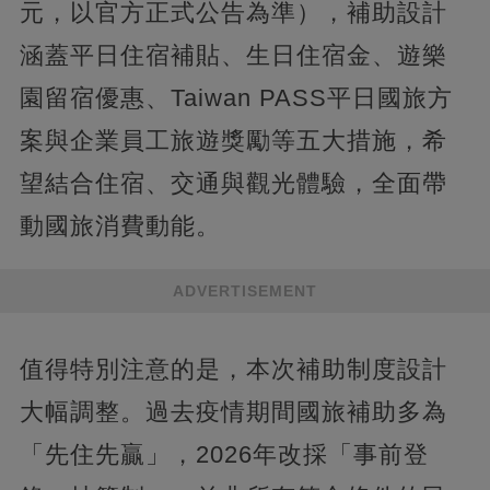
元，以官方正式公告為準），補助設計
涵蓋平日住宿補貼、生日住宿金、遊樂
園留宿優惠、Taiwan PASS平日國旅方
案與企業員工旅遊獎勵等五大措施，希
望結合住宿、交通與觀光體驗，全面帶
動國旅消費動能。
ADVERTISEMENT
值得特別注意的是，本次補助制度設計
大幅調整。過去疫情期間國旅補助多為
「先住先贏」，2026年改採「事前登