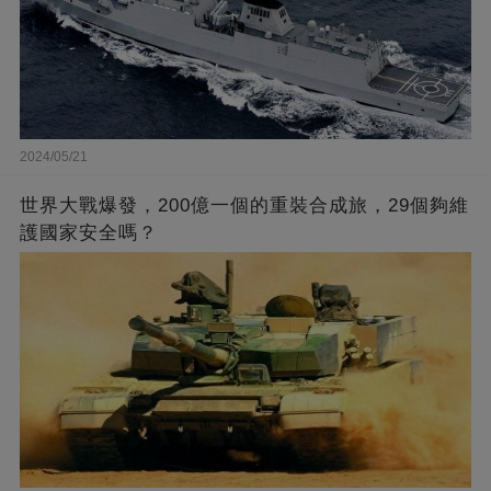
2024/05/21
世界大戰爆發，200億一個的重裝合成旅，29個夠維
護國家安全嗎？