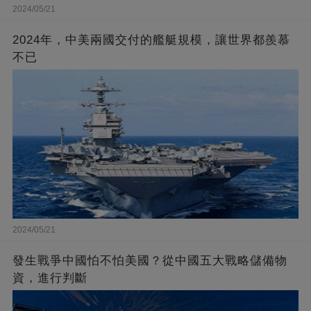
2024/05/21
2024年，中美兩國交付的艦艇規模，讓世界都羨慕
不已
2024/05/21
發生戰爭中國怕不怕美國？從中國五大戰略儲備物
資，進行判斷