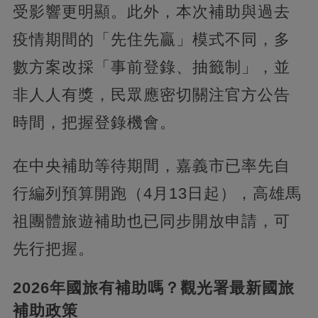
受影響更明顯。此外，本次補助與過去
疫情期間的「先住先贏」模式不同，多
數方案改採「事前登錄、抽籤制」，並
非人人有獎，民眾應密切關注官方公告
時間，把握登錄機會。
在中央補助等待期間，嘉義市已率先自
行編列預算開跑（4月13日起），高雄馬
祖團體旅遊補助也已同步開放申請，可
先行把握。
2026年國旅有補助嗎？觀光署最新國旅
補助政策