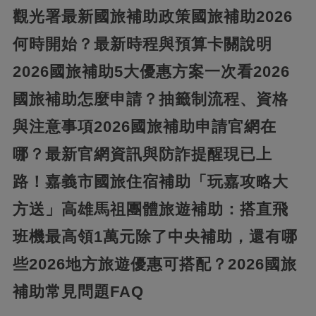
觀光署最新國旅補助政策
國旅補助2026
何時開始？最新時程與預算卡關說明
2026國旅補助5大優惠方案一次看
2026
國旅補助怎麼申請？抽籤制流程、資格
與注意事項
2026國旅補助申請官網在
哪？最新官網資訊與防詐提醒
現已上
路！嘉義市國旅住宿補助「玩嘉攻略大
方送」
高雄馬祖團體旅遊補助：搭直飛
班機最高領1萬元
除了中央補助，還有哪
些2026地方旅遊優惠可搭配？
2026國旅
補助常見問題FAQ