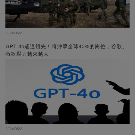
2024/05/21
GPT-4o遙遙領先！將沖擊全球40%的崗位，谷歌、
微軟壓力越來越大
2024/05/21