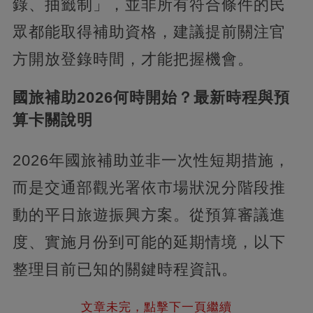
錄、抽籤制」，並非所有符合條件的民
眾都能取得補助資格，建議提前關注官
方開放登錄時間，才能把握機會。
國旅補助2026何時開始？最新時程與預
算卡關說明
2026年國旅補助並非一次性短期措施，
而是交通部觀光署依市場狀況分階段推
動的平日旅遊振興方案。從預算審議進
度、實施月份到可能的延期情境，以下
整理目前已知的關鍵時程資訊。
文章未完，點擊下一頁繼續