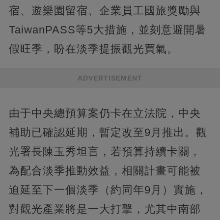
宿、遊樂園留宿、企業員工國旅獎勵與
TaiwanPASS等5大措施，並刻意避開暑
假旺季，盼在淡季提振觀光買氣。
ADVERTISEMENT
由于中央總預算案仍卡在立法院，中央
補助已確認延期，暫定改至9月推出。觀
光署長陳玉秀坦言，若預算持續卡關，
為配合淡季推動效益，相關計畫可能被
迫延至下一個淡季（約同年9月）實施，
對觀光產業將是一大打擊，尤其中南部