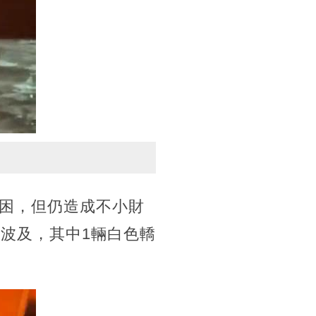
困，但仍造成不小財
波及，其中1輛白色轎
。