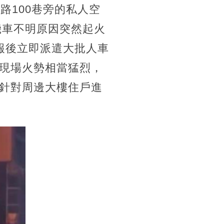
路100巷旁的私人空
機車不明原因突然起火
報後立即派遣大批人車
現場火勢相當猛烈，
針對周邊大樓住戶進