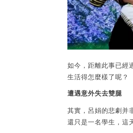
如今，距離此事已經
生活得怎麼樣了呢？
遭遇意外失去雙腿
其實，呂娟的悲劇并
還只是一名學生，這