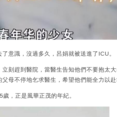
了意識，沒過多久，呂娟就被送進了ICU。
，立刻趕到醫院，當醫生告知他們不要抱太大
的父母不停地乞求醫生，希望他們能全力以赴
15歲，正是風華正茂的年紀。