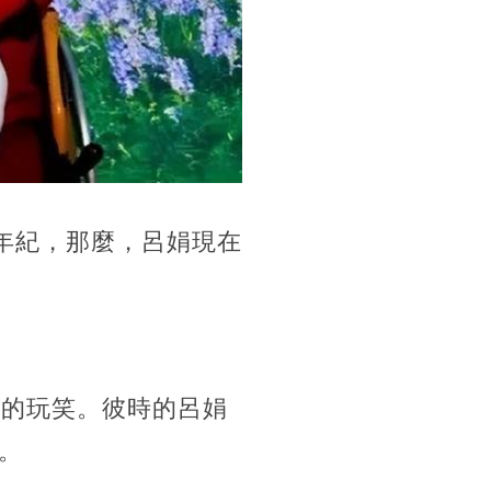
年紀，那麼，呂娟現在
大的玩笑。彼時的呂娟
。