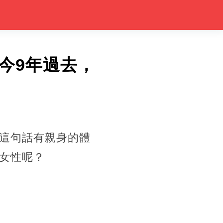
今9年過去，
這句話有親身的體
女性呢？