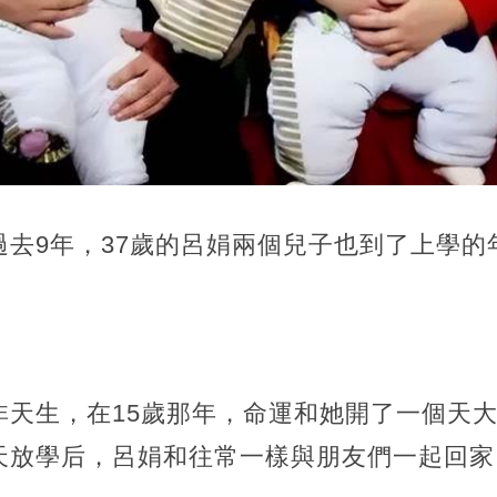
過去9年，37歲的呂娟兩個兒子也到了上學的
非天生，在15歲那年，命運和她開了一個天
天放學后，呂娟和往常一樣與朋友們一起回家