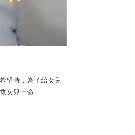
希望時，為了給女兒
救女兒一命。