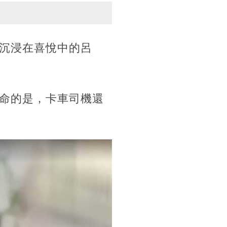
沉浸在喜悅中的呂
命的是，卡車司機還