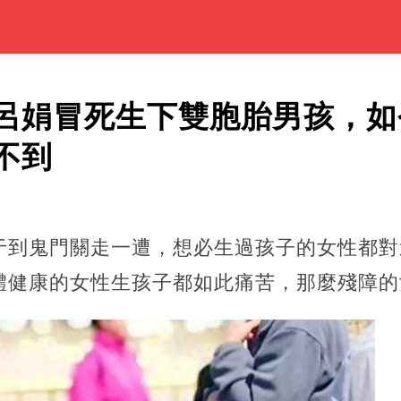
呂娟冒死生下雙胞胎男孩，如
不到
于到鬼門關走一遭，想必生過孩子的女性都對
體健康的女性生孩子都如此痛苦，那麼殘障的