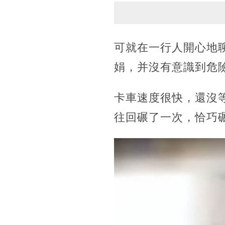
可就在一行人開心地
娟，并沒有意識到危
卡車速度很快，還沒
往回碾了一次，恰巧