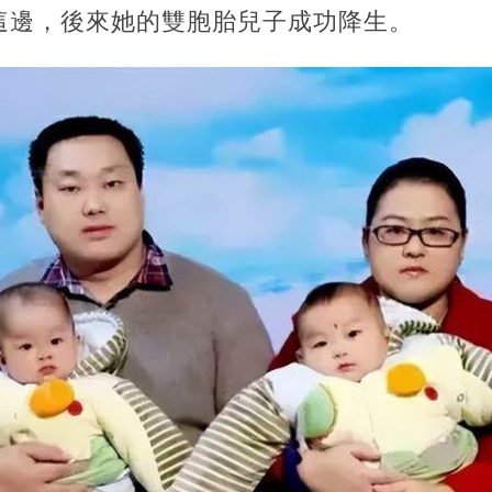
這邊，後來她的雙胞胎兒子成功降生。