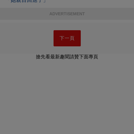
「她親自回應了」
ADVERTISEMENT
下一頁
搶先看最新趣聞請贊下面專頁