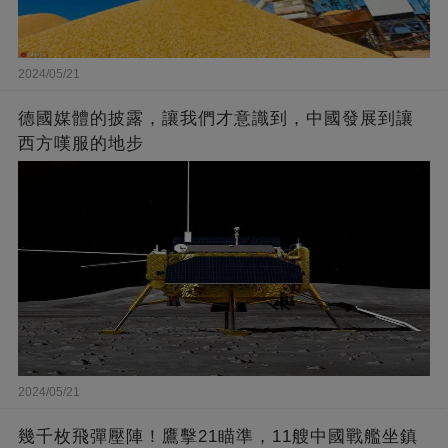
2024/05/21
德國媒體的披露，讓我們才意識到，中國發展到讓
西方嘆服的地步
2024/05/21
幾千枚飛彈壓陣！鷹擊21瞄準，11艘中國戰艦坐鎮