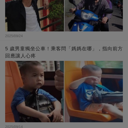
2025/09/24
5 歲男童獨坐公車！乘客問「媽媽在哪」，指向前方
回應讓人心疼
2025/09/14