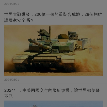
2024/05/21
世界大戰爆發，200億一個的重裝合成旅，29個夠維
護國家安全嗎？
2024/05/21
2024年，中美兩國交付的艦艇規模，讓世界都羨慕
不已