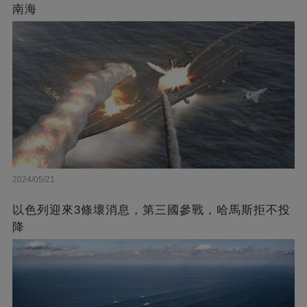
南海
2024/05/21
以色列迎來3條壞消息，第三國參戰，哈馬斯拒不投
降