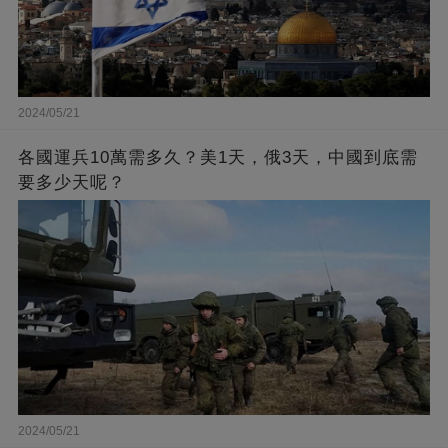
2024/05/21
各國運兵10萬需多久？美1天，俄3天，中國到底需
要多少天呢？
2024/05/21