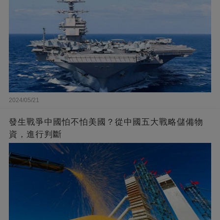
2024/05/21
發生戰爭中國怕不怕美國？從中國五大戰略儲備物
資，進行判斷