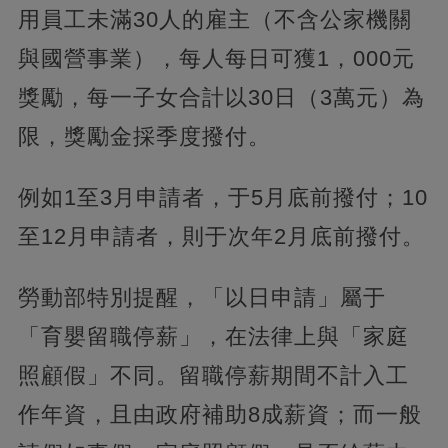
用員工未滿30人的雇主（不含公家機關
與國營事業），每人每日可獲1，000元
獎勵，每一子女合計以30日（3萬元）為
限，獎勵金採季度撥付。
例如1至3月申請者，于5月底前撥付；10
至12月申請者，則于次年2月底前撥付。
勞動部特別提醒，「以日申請」屬于
「育嬰留職停薪」，在法律上與「家庭
照顧假」不同。留職停薪期間不計入工
作年資，且由政府補助8成薪資；而一般