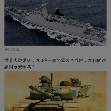
2024/05/21
世界大戰爆發，200億一個的重裝合成旅，29個夠維
護國家安全嗎？