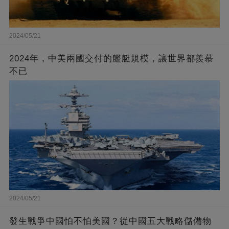
2024/05/21
2024年，中美兩國交付的艦艇規模，讓世界都羨慕
不已
2024/05/21
發生戰爭中國怕不怕美國？從中國五大戰略儲備物