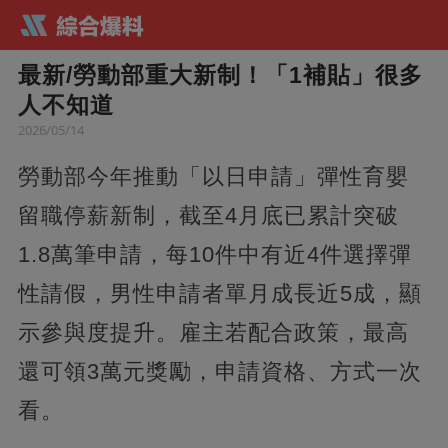
最新/勞動部重大新制！「1補貼」很多
人不知道
2026/05/14
勞動部今年推動「以日申請」彈性育嬰
留職停薪新制，截至4月底已累計突破
1.8萬筆申請，每10件中有近4件選擇彈
性請假，男性申請者單月成長近5成，顯
示參與度提升。雇主若配合政策，最高
還可領3萬元獎勵，申請資格、方式一次
看。