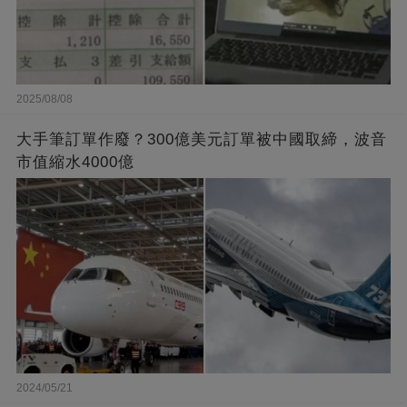
2025/08/08
大手筆訂單作廢？300億美元訂單被中國取締，波音
市值縮水4000億
2024/05/21