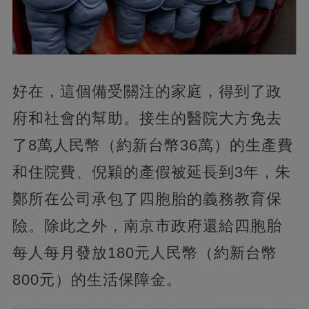
好在，這個備受關注的家庭，得到了政
府和社會的幫助。接生的醫院大方免去
了8萬人民幣（約新台幣36萬）的生產費
和住院費、倪穎的產假被延長到3年，朱
鄭所在公司承包了四胞胎的義務教育保
險。除此之外，南京市政府還給四胞胎
每人每月發放180元人民幣（約新台幣
800元）的生活保障金。