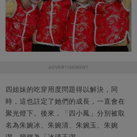
ADVERTISEMENT
四姐妹的吃穿用度問題得以解決，同
時，這也註定了她們的成長，一直會在
聚光燈下。後來，「四小鳳」分別被取
名為朱婉冰、朱婉清、朱婉玉、朱婉