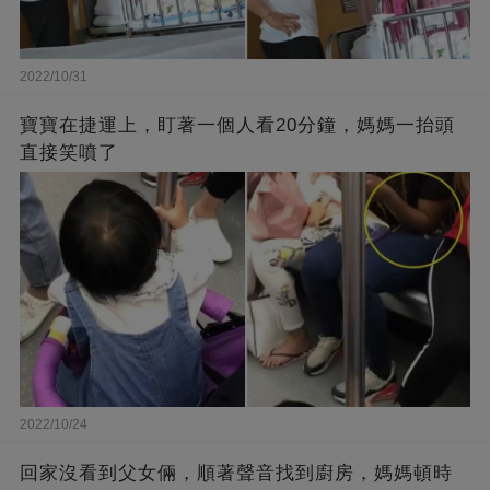
2022/10/31
寶寶在捷運上，盯著一個人看20分鐘，媽媽一抬頭
直接笑噴了
2022/10/24
回家沒看到父女倆，順著聲音找到廚房，媽媽頓時