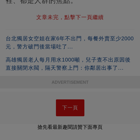
裡、都是人群的焦點。
文章未完，點擊下一頁繼續
台北獨居女空姐在家6年不出門，每餐外賣至少2000
元，警方破門後當場吐了...
高雄獨居老人每月用水1000噸，兒子查不出原因後
直接關閉水閥，隔天警察上門：你鄰居出事了...
ADVERTISEMENT
下一頁
搶先看最新趣聞請贊下面專頁