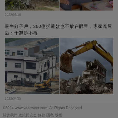
2022/05/10
最牛釘子戶，360億拆遷款也不放在眼里，專家進屋
后：千萬拆不得
2022/04/25
©2024 www.voosweet.com. All Rights Reserved.
關於我們
政策與安全
條款
隱私
版權