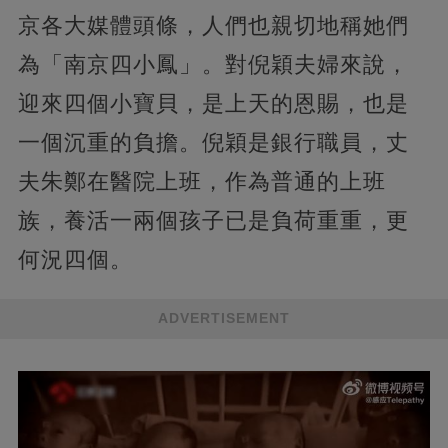
京各大媒體頭條，人們也親切地稱她們
為「南京四小鳳」。對倪穎夫婦來說，
迎來四個小寶貝，是上天的恩賜，也是
一個沉重的負擔。倪穎是銀行職員，丈
夫朱鄭在醫院上班，作為普通的上班
族，養活一兩個孩子已是負荷重重，更
何況四個。
ADVERTISEMENT