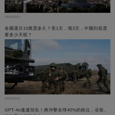
2024/05/21
各國運兵10萬需多久？美1天，俄3天，中國到底需
要多少天呢？
2024/05/21
GPT-4o遙遙領先！將沖擊全球40%的崗位，谷歌、