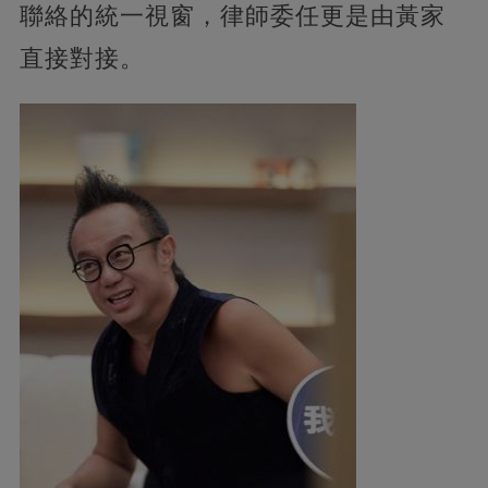
聯絡的統一視窗，律師委任更是由黃家
直接對接。