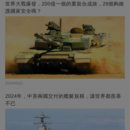
世界大戰爆發，200億一個的重裝合成旅，29個夠維
護國家安全嗎？
2024/05/21
2024年，中美兩國交付的艦艇規模，讓世界都羨慕
不已