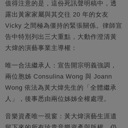
值得注意的是，這份死訊聲明稿中，透
露出黃家家屬與其交往 20 年的女友
Vicky 之間極為僵持的緊張關係。律師宣
告中特別列出三大重點，大動作澄清黃
大煒的演藝事業主導權：
唯一合法繼承人：宣告開宗明義強調，
兩位胞姊 Consulina Wong 與 Joann
Wong 依法為黃大煒先生的「全體繼承
人」，後事悉由兩位姊姊全權處理。
音樂資產唯一視窗：黃大煒演藝生涯遺
留下來的所有珍貴音樂資產與版權，仍