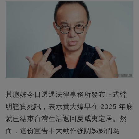
其胞姊今日透過法律事務所發布正式聲
明證實死訊，表示黃大煒早在 2025 年底
就已結束台灣生活返回夏威夷定居。然
而，這份宣告中大動作強調姊姊們為