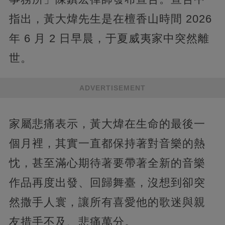
指出，黃大煒先生是在檀香山時間 2026
年 6 月 2 日早晨，于夏威夷家中突然離
世。
ADVERTISEMENT
家屬悲痛表示，黃大煒在生命的最後一
個月裡，其實一直都保持著對音樂的熱
忱，甚至滿心期待著要帶著全新的音樂
作品再度出發、回歸舞臺，沒想到卻突
然撒手人寰，讓所有喜愛他的歌迷與親
友措手不及、悲痛萬分。