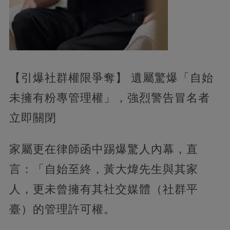
【引爆社群權限爭奪】 遺屬驚爆「自始
未擁有粉專管理權」，強烈警告冒名者
立即關閉
家屬更在律師函中踢爆驚人內幕，直
言：「自始至終，黃大煒先生與其家
人，更未曾擁有其社交媒體（社群平
臺）的管理許可權。