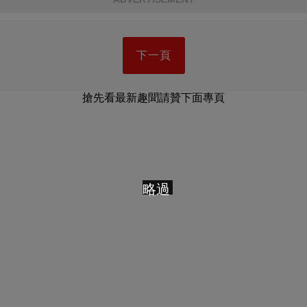
下一頁
搶先看最新趣聞請贊下面專頁
略過