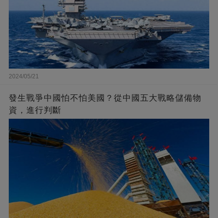
2024/05/21
發生戰爭中國怕不怕美國？從中國五大戰略儲備物
資，進行判斷