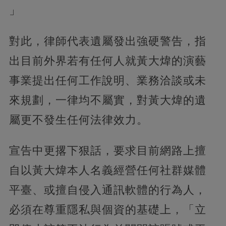
」
對此，律師代表遺屬發出強硬警告，指
出目前外界若有任何人就黃大煒的演藝
事業提出任何工作說明、業務洽談或未
來規劃，一律均不屬實，對黃大煒的遺
屬更不發生任何法律效力。
宣告中更撂下狠話，要求目前網路上擅
自以黃大煒本人名義經營任何社群媒體
平臺、或擅自侵入通訊軟體的行為人，
必須在尊重隱私與個資的基礎上，「立