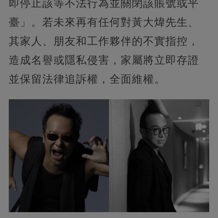
即停止該等不法行為並關閉該賬號或平
臺」。若未來再有任何對黃大煒先生、
其家人、朋友和工作夥伴的不實指控，
造成名譽或隱私侵害，家屬將立即存證
並保留法律追訴權，全面維權。