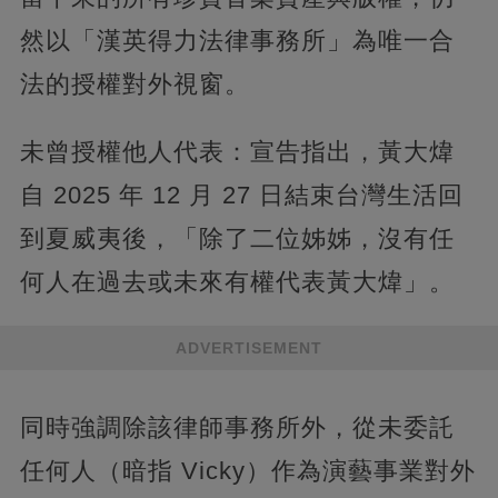
然以「漢英得力法律事務所」為唯一合
法的授權對外視窗。
未曾授權他人代表：宣告指出，黃大煒
自 2025 年 12 月 27 日結束台灣生活回
到夏威夷後，「除了二位姊姊，沒有任
何人在過去或未來有權代表黃大煒」。
ADVERTISEMENT
同時強調除該律師事務所外，從未委託
任何人（暗指 Vicky）作為演藝事業對外