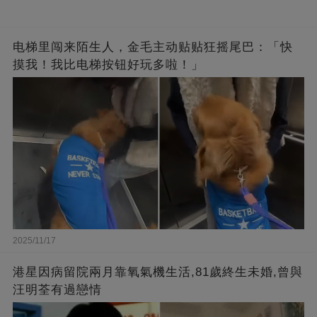
电梯里闯来陌生人，金毛主动贴贴狂摇尾巴：「快
摸我！我比电梯按钮好玩多啦！」
2025/11/17
港星因病留院兩月靠氧氣機生活,81歲終生未婚,曾與
汪明荃有過戀情