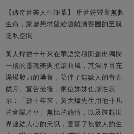
【傳奇音樂人生謝幕】 用音符豐富無數
生命，家屬懇求留給遠離演藝圈的至親
隱私空間
黃大煒數十年來在華語樂壇開創出獨樹
一格的靈魂樂與搖滾曲風，其渾厚且充
滿爆發力的嗓音，陪伴了無數人的青春
歲月。宣告最後，兩位姊姊也感性表
示：「數十年來，黃大煒先生用他非凡
的音樂才華、無比的熱情，以及跨越世
界連結人心的天賦，豐富了無數人的生