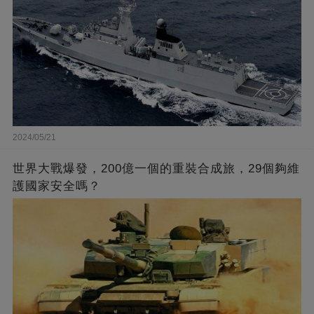
2024/05/21
世界大戰爆發，200億一個的重裝合成旅，29個夠維
護國家安全嗎？