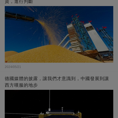
資，進行判斷
2024/05/21
德國媒體的披露，讓我們才意識到，中國發展到讓
西方嘆服的地步