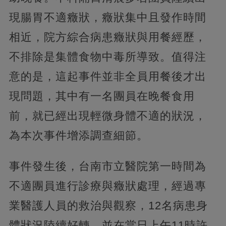
現腸胃不適癥狀，癥狀集中且發作時間
相近，院方綜合病患癥狀與用餐經歷，
不排除是集體食物中毒所導致。值得注
意的是，這起事件並非全員用餐後才出
現問題，其中有一名團員在晚餐食用
前，就已經出現輕微身體不適的狀況，
為本次事件增添調查細節。
事件發生後，台南市立醫院第一時間為
不適團員進行診療與癥狀處理，經過專
業醫護人員的救治與觀察，12名病患身
體狀況陸續好轉，並在當日上午11時許