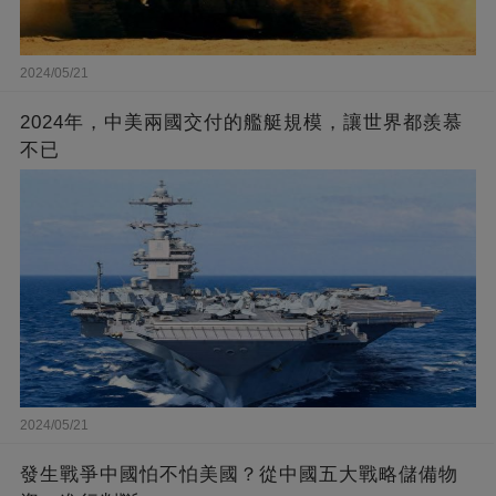
2024/05/21
2024年，中美兩國交付的艦艇規模，讓世界都羨慕
不已
2024/05/21
發生戰爭中國怕不怕美國？從中國五大戰略儲備物