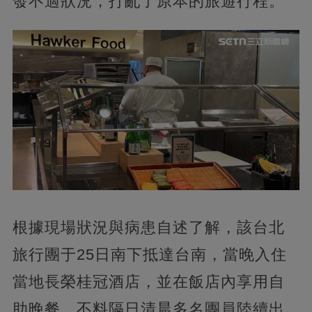
發不適狀況，打亂了原本的旅遊行程。
根據現場狀況與病患自述了解，該台北
旅行團于25日南下抵達台南，當晚入住
當地長榮桂冠酒店，並在飯店內享用自
助晚餐。不料隔日清晨多名團員陸續出