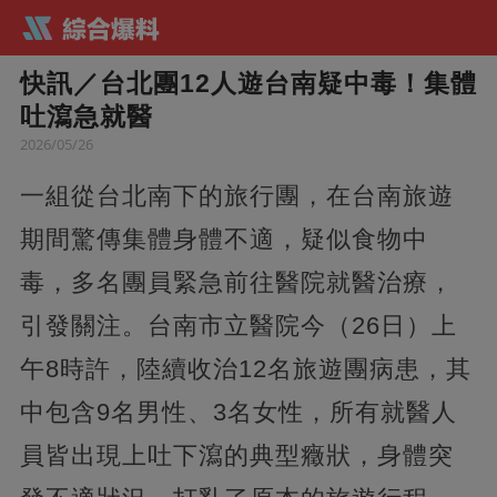
快訊／台北團12人遊台南疑中毒！集體
吐瀉急就醫
2026/05/26
一組從台北南下的旅行團，在台南旅遊
期間驚傳集體身體不適，疑似食物中
毒，多名團員緊急前往醫院就醫治療，
引發關注。台南市立醫院今（26日）上
午8時許，陸續收治12名旅遊團病患，其
中包含9名男性、3名女性，所有就醫人
員皆出現上吐下瀉的典型癥狀，身體突