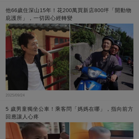
他66歲住深山15年！花200萬買新店800坪「開動物
庇護所」，一切因心經轉變
2025/09/24
5 歲男童獨坐公車！乘客問「媽媽在哪」，指向前方
回應讓人心疼