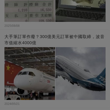
2025/08/08
大手筆訂單作廢？300億美元訂單被中國取締，波音
市值縮水4000億
2024/05/21