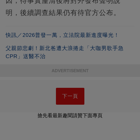
因，待事實釐清後將對外發布聲明說
明，後續調查結果仍有待官方公布。
快訊／2026普發一萬，立法院最新進度曝光！
父親節悲劇！新北爸遭大浪捲走「大咖男歌手急
CPR」送醫不治
ADVERTISEMENT
下一頁
搶先看最新趣聞請贊下面專頁