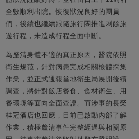
全數順利出院。恢復狀況良好的團員
們，後續也繼續跟隨旅行團推進剩餘旅
遊行程，未造成行程全面中斷。
為釐清身體不適的真正原因，醫院依照
衛生規范，針對病患完成相關檢體採集
作業，並正式通報當地衛生局展開後續
調查，將針對飯店餐食、食材衛生、用
餐環境等面向全面查證。而涉事的長榮
桂冠酒店也回應，目前已啟動內部了解
作業，積極釐清事件完整經過與相關原