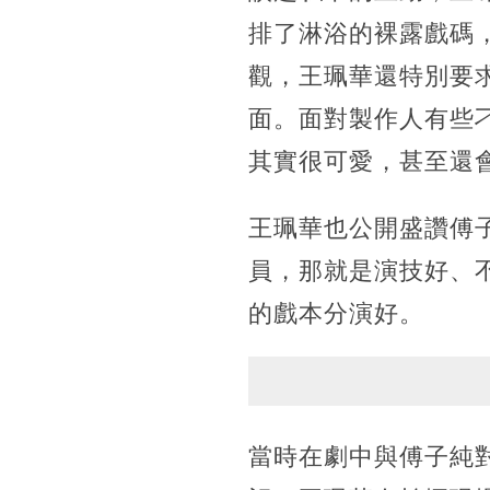
排了淋浴的裸露戲碼
觀，王珮華還特別要
面。面對製作人有些
其實很可愛，甚至還
王珮華也公開盛讚傅
員，那就是演技好、
的戲本分演好。
當時在劇中與傅子純