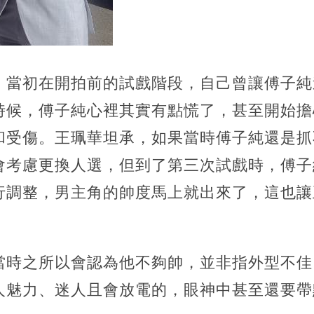
，當初在開拍前的試戲階段，自己曾讓傅子純
時候，傅子純心裡其實有點慌了，甚至開始擔
和受傷。王珮華坦承，如果當時傅子純還是抓
會考慮更換人選，但到了第三次試戲時，傅子
行調整，男主角的帥度馬上就出來了，這也讓
當時之所以會認為他不夠帥，並非指外型不佳
人魅力、迷人且會放電的，眼神中甚至還要帶