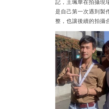
記，王珮華在拍攝現
是自己第一次遇到製
整，也讓後續的拍攝