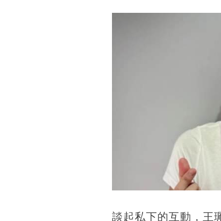
談起私下的互動，王