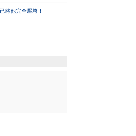
早已將他完全壓垮！