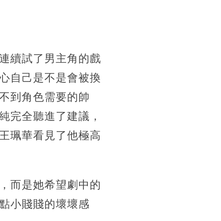
連續試了男主角的戲
心自己是不是會被換
不到角色需要的帥
純完全聽進了建議，
王珮華看見了他極高
，而是她希望劇中的
點小賤賤的壞壞感