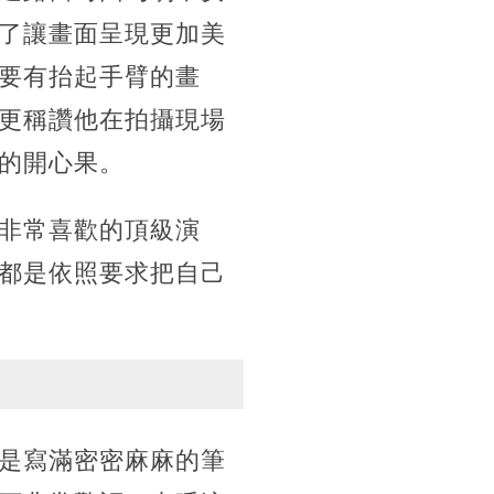
了讓畫面呈現更加美
要有抬起手臂的畫
更稱讚他在拍攝現場
的開心果。
非常喜歡的頂級演
都是依照要求把自己
是寫滿密密麻麻的筆