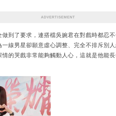
ADVERTISEMENT
全做到了要求，連搭檔吳婉君在對戲時都忍不
為一線男星卻願意虛心調整、完全不排斥別人
深情的哭戲非常能夠觸動人心，這就是他能長