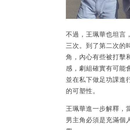
不過，王珮華也坦言
三次。到了第二次的
角，內心有些被打擊
感，劇組確實有可能
並在私下做足功課進
的可塑性。
王珮華進一步解釋，
男主角必須是充滿個