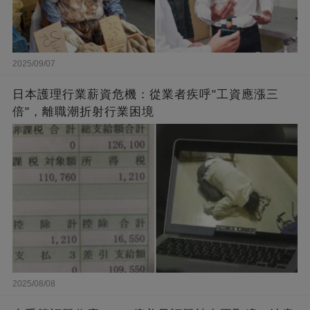
2025/09/07
日本護理行業薪資危機：從業者疾呼"工資應漲三
倍"，離職潮折射行業困境
2025/08/08