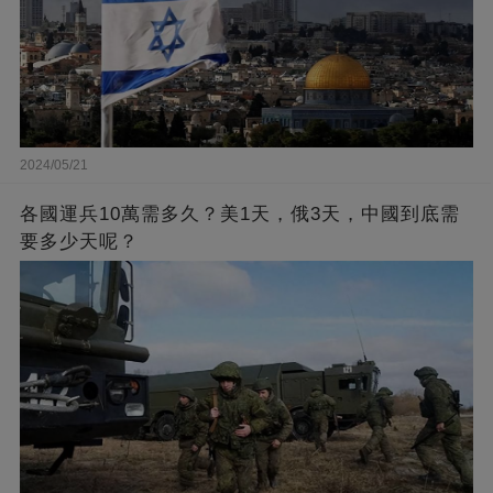
2024/05/21
各國運兵10萬需多久？美1天，俄3天，中國到底需
要多少天呢？