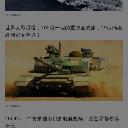
2024/05/21
世界大戰爆發，200億一個的重裝合成旅，29個夠維
護國家安全嗎？
2024/05/21
2024年，中美兩國交付的艦艇規模，讓世界都羨慕
不已