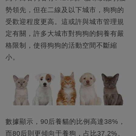
勢領先，但在二線及以下城市，狗狗的
受歡迎程度更高。這或許與城市管理規
定有關，許多大城市對狗狗的飼養有嚴
格限制，使得狗狗的活動空間不斷縮
小。
數據顯示，90后養貓的比例高達38%，
而80后則更傾向于養狗，占比37.2%。