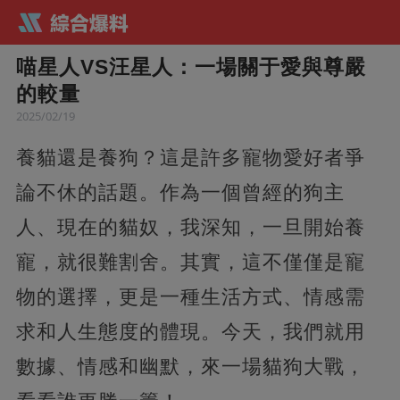
喵星人VS汪星人：一場關于愛與尊嚴
的較量
2025/02/19
養貓還是養狗？這是許多寵物愛好者爭
論不休的話題。作為一個曾經的狗主
人、現在的貓奴，我深知，一旦開始養
寵，就很難割舍。其實，這不僅僅是寵
物的選擇，更是一種生活方式、情感需
求和人生態度的體現。今天，我們就用
數據、情感和幽默，來一場貓狗大戰，