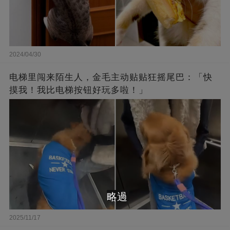
2024/04/30
电梯里闯来陌生人，金毛主动贴贴狂摇尾巴：「快
摸我！我比电梯按钮好玩多啦！」
略過
2025/11/17