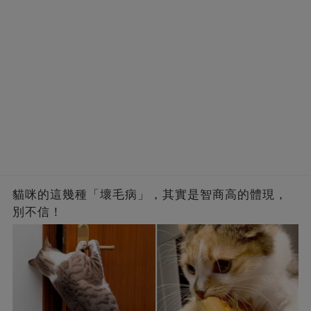
貓咪的這幾種「壞毛病」，其實是智商高的體現，
別不信！