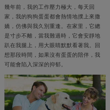
幾年前，我的工作壓力極大，每天回
家，我的狗狗蛋蛋都會熱情地撲上來撒
嬌，仿佛與我久別重逢。在家里，它總
是寸步不離，當我難過時，它會安靜地
趴在我腿上，用大眼睛默默看著我。回
想那段時間，如果沒有蛋蛋的陪伴，我
可能會陷入深深的抑郁。