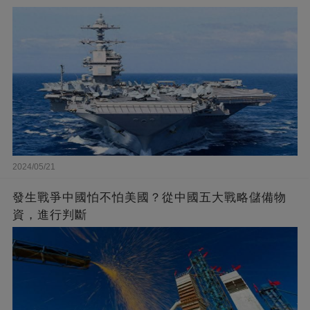
2024/05/21
發生戰爭中國怕不怕美國？從中國五大戰略儲備物
資，進行判斷