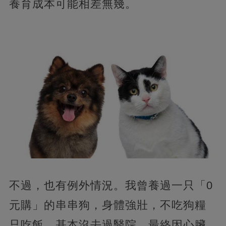
養育成本可能相差無幾。
不過，也有例外情況。我曾養過一只「0
元購」的串串狗，身體強壯，不吃狗糧
只吃飯，基本沒去過醫院，最終因心臟