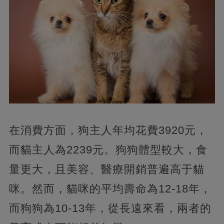
在消費方面，狗主人年均花費3920元，
而貓主人為2239元。狗狗體型較大，食
量更大，且美容、醫療開銷普遍高于貓
咪。然而，貓咪的平均壽命為12-18年，
而狗狗為10-13年，從長遠來看，兩者的