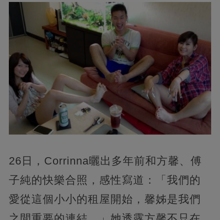
26日，Corrinna曬出多年前和方馨、傅
子純的快樂合照，感性寫道：「我們的
愛從這個小小的租屋開始，馨姊是我們
之間重要的連結。」她透露方馨不只在