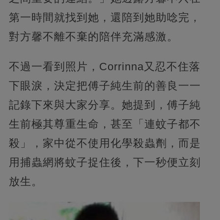
第一時間就找到她，還陪到她助唸完，
對方馨不離不棄的陪伴充滿感激。
不過一看到照片，Corrinna又忍不住落
下眼淚，決定把傅子純生前的善良一一
記錄下來與大家分享。她提到，傅子純
生前極其尊重生命，甚至「連蚊子都不
殺」，家中從不使用化學殺蟲劑，而是
用捕蟲網將蚊子捉住後，下一秒便立刻
放生。