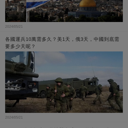
2024/05/21
各國運兵10萬需多久？美1天，俄3天，中國到底需
要多少天呢？
2024/05/21