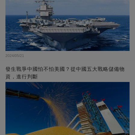
2024/05/21
發生戰爭中國怕不怕美國？從中國五大戰略儲備物
資，進行判斷