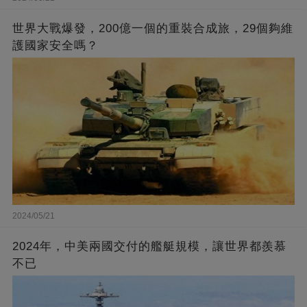
世界大戰爆發，200億一個的重裝合成旅，29個夠維
護國家安全嗎？
2024/05/21
2024年，中美兩國交付的艦艇規模，讓世界都羨慕
不已