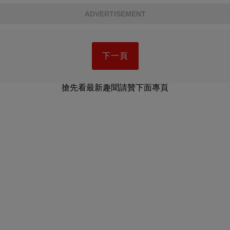
ADVERTISEMENT
下一頁
搶先看最新趣聞請贊下面專頁