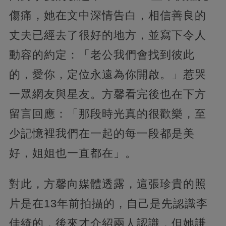
傷痛，她在文中深情告白，相信善良的
丈夫已經去了很好的地方，並寫下令人
動容的約定：「老公我們會找到彼此
的，愛你，定位永遠為你開啟。」惹哭
一眾網友與星友。方馨看完後也在下方
留言回應：「那段時光真的很歡樂，至
少記憶裡我們在一起的每一段都是美
好，姐姐也一直都在」。
對此，方馨向媒體透露，這張珍貴的照
片是在13年前拍攝的，自己是先認識李
佳綺的，後來才介紹兩人認識，但她謙