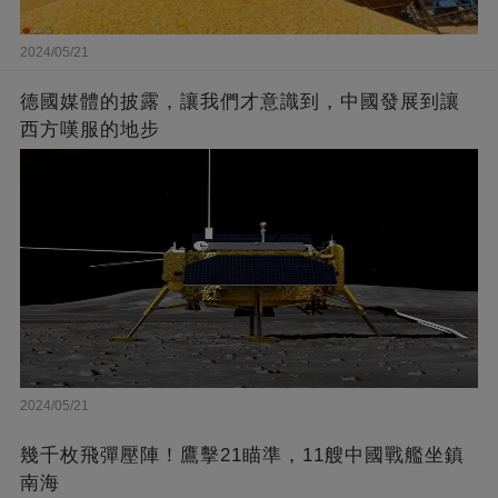
2024/05/21
德國媒體的披露，讓我們才意識到，中國發展到讓
西方嘆服的地步
2024/05/21
幾千枚飛彈壓陣！鷹擊21瞄準，11艘中國戰艦坐鎮
南海