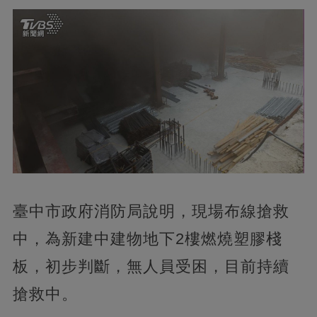
臺中市政府消防局說明，現場布線搶救
中，為新建中建物地下2樓燃燒塑膠棧
板，初步判斷，無人員受困，目前持續
搶救中。