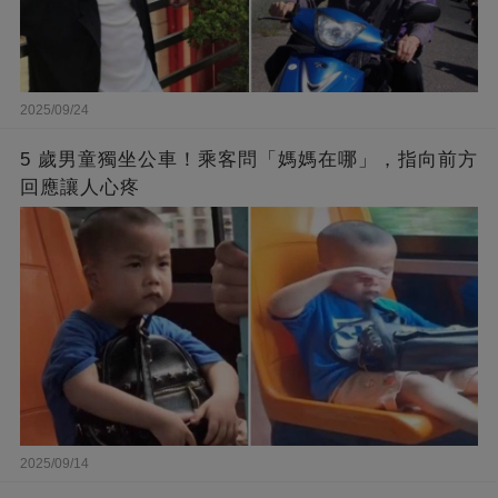
2025/09/24
5 歲男童獨坐公車！乘客問「媽媽在哪」，指向前方
回應讓人心疼
2025/09/14