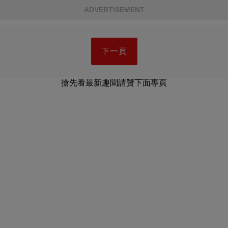
ADVERTISEMENT
下一頁
搶先看最新趣聞請贊下面專頁