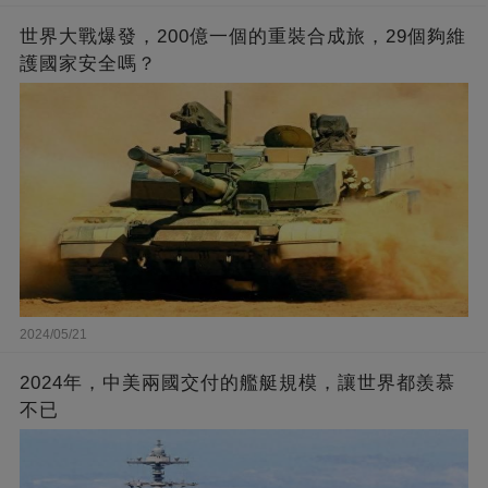
世界大戰爆發，200億一個的重裝合成旅，29個夠維
護國家安全嗎？
2024/05/21
2024年，中美兩國交付的艦艇規模，讓世界都羨慕
不已