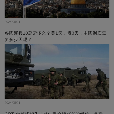
2024/05/21
各國運兵10萬需多久？美1天，俄3天，中國到底需
要多少天呢？
2024/05/21