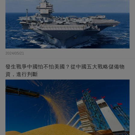
2024/05/21
發生戰爭中國怕不怕美國？從中國五大戰略儲備物
資，進行判斷