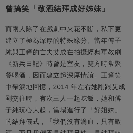
曾搞笑「敬酒結拜成好姊妹」
而兩人除了在戲劇中火花不斷，私下更
建立了極為深厚的特殊緣分。當年傅子
純與王瞳的亡夫艾成在拍攝經典軍教劇
《新兵日記》時曾是室友，雙方時常聚
餐喝酒，因而建立起深厚情誼。王瞳笑
中帶淚地回憶，2014 年左右她剛跟艾成
剛交往時，有次三人一起吃飯，她和傅
子純玩心大起，當場進行了「好姐妹」
的結拜儀式，「我們沒有滴血，只有敬