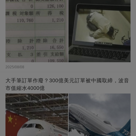
2025/08/08
大手筆訂單作廢？300億美元訂單被中國取締，波音
市值縮水4000億