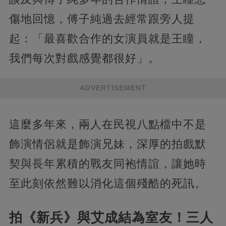
傷地回憶，傅子純過去經常跟旁人提
起：「最喜歡合作的女演員就是王瞳，
我們每次對戲感覺都很好」。
ADVERTISEMENT
這麼多年來，兩人在民視八點檔中不是
飾演情侶就是飾演兄妹，深厚的拍戲默
契與長年累積的戰友同袍情誼，讓她時
至此刻依然難以消化這個殘酷的死訊。
拍《新兵》與艾成結為室友！三人