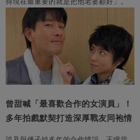
得現在最重要的就是把他老婆顧好」。
曾甜喊「最喜歡合作的女演員」！
多年拍戲默契打造深厚戰友同袍情
談及與傅子純多年的合作情誼，王瞳悲