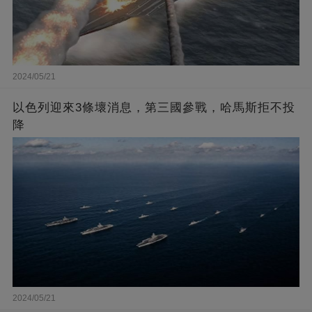
2024/05/21
以色列迎來3條壞消息，第三國參戰，哈馬斯拒不投
降
2024/05/21