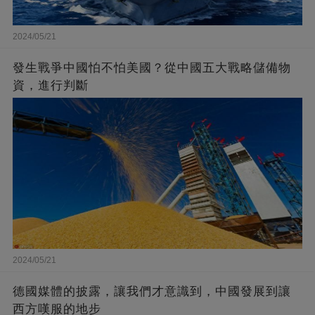
2024/05/21
發生戰爭中國怕不怕美國？從中國五大戰略儲備物
資，進行判斷
2024/05/21
德國媒體的披露，讓我們才意識到，中國發展到讓
西方嘆服的地步