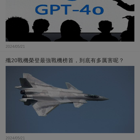
2024/05/21
殲20戰機榮登最強戰機榜首，到底有多厲害呢？
2024/05/21