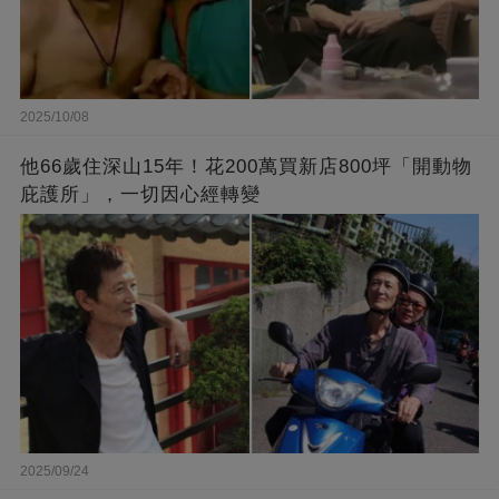
2025/10/08
他66歲住深山15年！花200萬買新店800坪「開動物
庇護所」，一切因心經轉變
2025/09/24