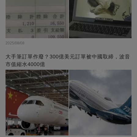
2025/08/08
大手筆訂單作廢？300億美元訂單被中國取締，波音
市值縮水4000億