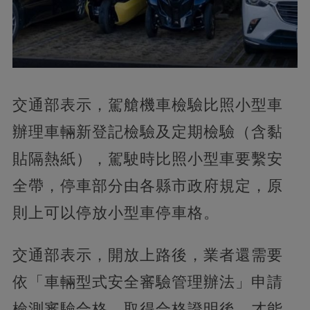
交通部表示，駕艙機車檢驗比照小型車
辦理車輛新登記檢驗及定期檢驗（含黏
貼隔熱紙），駕駛時比照小型車要繫安
全帶，停車部分由各縣市政府規定，原
則上可以停放小型車停車格。
交通部表示，開放上路後，業者還需要
依「車輛型式安全審驗管理辦法」申請
檢測審驗合格，取得合格證明後，才能