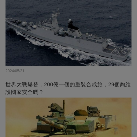
2024/05/21
世界大戰爆發，200億一個的重裝合成旅，29個夠維
護國家安全嗎？