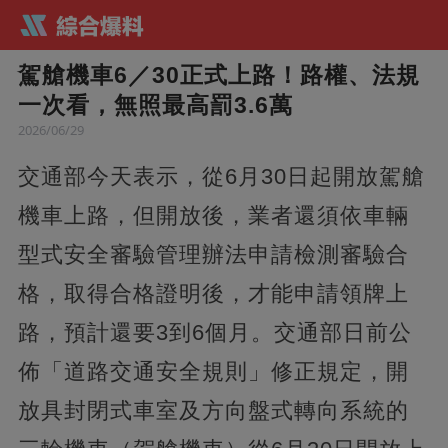
駕艙機車6／30正式上路！路權、法規
一次看，無照最高罰3.6萬
2026/06/29
交通部今天表示，從6月30日起開放駕艙
機車上路，但開放後，業者還須依車輛
型式安全審驗管理辦法申請檢測審驗合
格，取得合格證明後，才能申請領牌上
路，預計還要3到6個月。交通部日前公
佈「道路交通安全規則」修正規定，開
放具封閉式車室及方向盤式轉向系統的