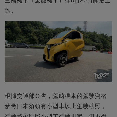
三輪機車（駕艙機車）從6月30日開放上
路。
根據交通部公告，駕艙機車的駕駛資格
參考日本須領有小型車以上駕駛執照，
行駛路權比照小型車行駛規定，但不得