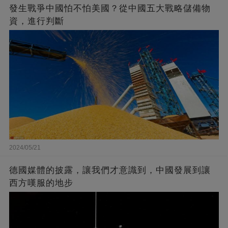
發生戰爭中國怕不怕美國？從中國五大戰略儲備物
資，進行判斷
2024/05/21
德國媒體的披露，讓我們才意識到，中國發展到讓
西方嘆服的地步