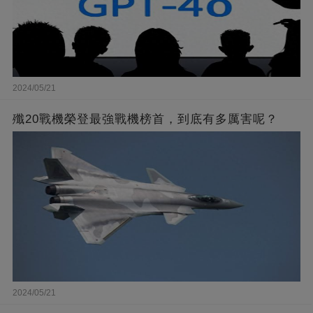
2024/05/21
殲20戰機榮登最強戰機榜首，到底有多厲害呢？
2024/05/21