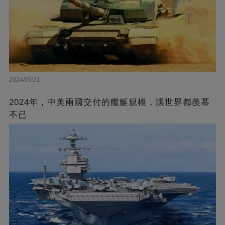
2024/05/21
2024年，中美兩國交付的艦艇規模，讓世界都羨慕
不已