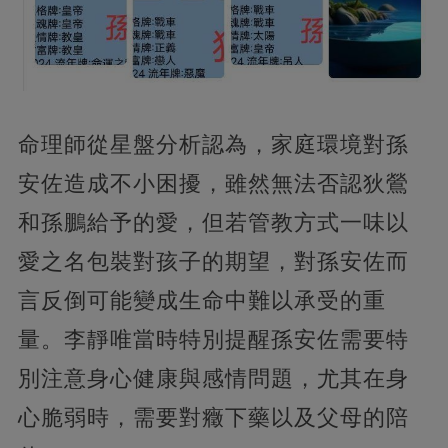
命理師從星盤分析認為，家庭環境對孫
安佐造成不小困擾，雖然無法否認狄鶯
和孫鵬給予的愛，但若管教方式一味以
愛之名包裝對孩子的期望，對孫安佐而
言反倒可能變成生命中難以承受的重
量。李靜唯當時特別提醒孫安佐需要特
別注意身心健康與感情問題，尤其在身
心脆弱時，需要對癥下藥以及父母的陪