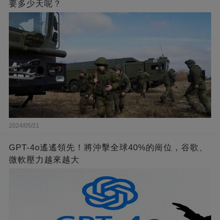
要多少天呢？
2024/05/21
GPT-4o遙遙領先！將沖擊全球40%的崗位，谷歌、
微軟壓力越來越大