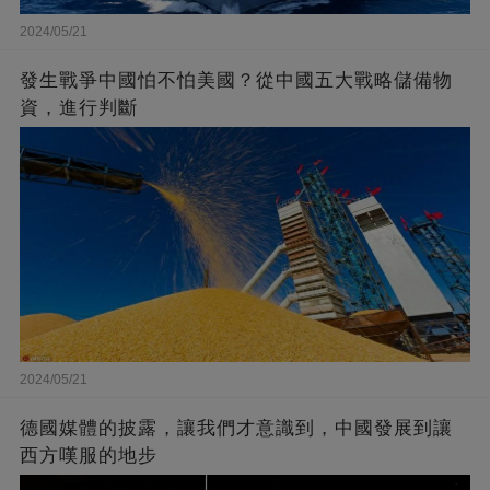
2024/05/21
發生戰爭中國怕不怕美國？從中國五大戰略儲備物
資，進行判斷
2024/05/21
德國媒體的披露，讓我們才意識到，中國發展到讓
西方嘆服的地步