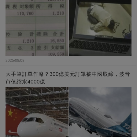
2025/08/08
大手筆訂單作廢？300億美元訂單被中國取締，波音
市值縮水4000億