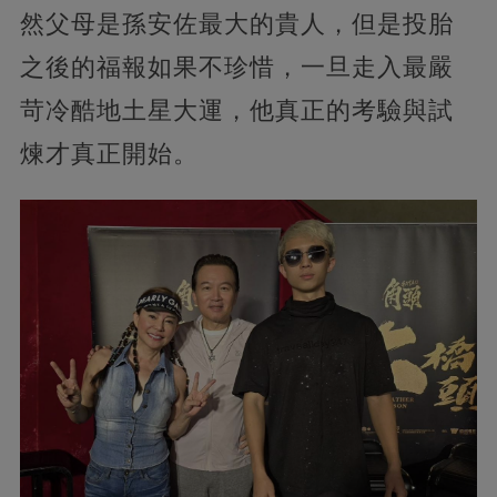
然父母是孫安佐最大的貴人，但是投胎
之後的福報如果不珍惜，一旦走入最嚴
苛冷酷地土星大運，他真正的考驗與試
煉才真正開始。