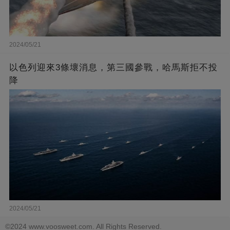
2024/05/21
以色列迎來3條壞消息，第三國參戰，哈馬斯拒不投
降
2024/05/21
©2024 www.voosweet.com. All Rights Reserved.