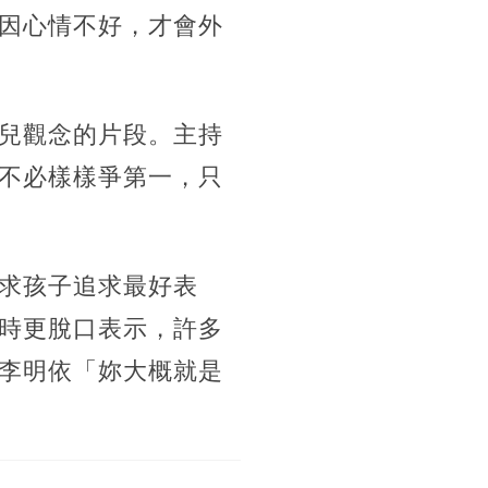
因心情不好，才會外
兒觀念的片段。主持
不必樣樣爭第一，只
求孩子追求最好表
時更脫口表示，許多
李明依「妳大概就是