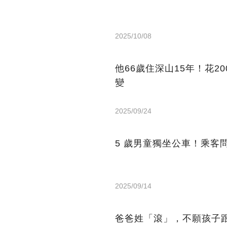
2025/10/08
他66歲住深山15年！花2
變
2025/09/24
5 歲男童獨坐公車！乘客
2025/09/14
爸爸姓「滾」，不願孩子