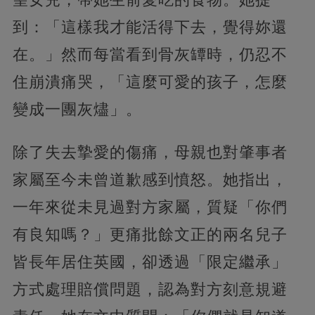
到：「這樣我才能活得下去，覺得妳還
在。」然而每當看到骨灰罈時，仍忍不
住崩潰痛哭，「這麼可愛的孩子，怎麼
變成一團灰燼」。
除了失去摯愛的傷痛，母親也對肇事者
家屬至今未曾道歉感到憤怒。她指出，
一年來從未見過對方家屬，質疑「你們
有良知嗎？」更痛批餘文正的兩名兒子
皆長年居住英國，卻透過「限定繼承」
方式處理賠償問題，認為對方刻意規避