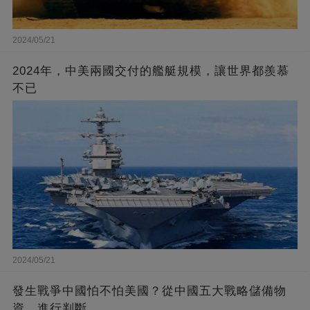
2024/05/21
2024年，中美兩國交付的艦艇規模，讓世界都羨慕
不已
2024/05/21
發生戰爭中國怕不怕美國？從中國五大戰略儲備物
資，進行判斷