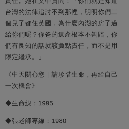
責任。她在文中質問：「你們就是知道
台灣的法律追討不到那裡，明明你們二
個兒子都住英國，為什麼內湖的房子過
給你們呢？你爸的遺產根本不夠賠，你
們有良知的話就該負點責任，而不是用
限定繼承。」
《中天關心您｜請珍惜生命，再給自己
一次機會》
◆生命線：1995
◆張老師專線：1980