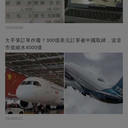
2025/08/08
大手筆訂單作廢？300億美元訂單被中國取締，波音
市值縮水4000億
2024/05/21