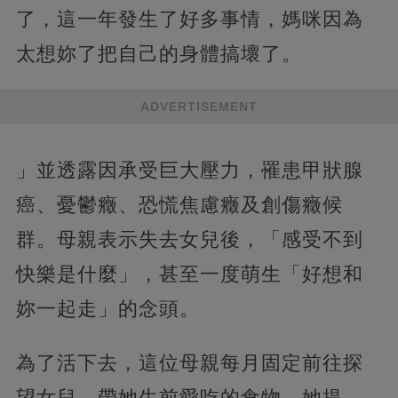
了，這一年發生了好多事情，媽咪因為
太想妳了把自己的身體搞壞了。
ADVERTISEMENT
」並透露因承受巨大壓力，罹患甲狀腺
癌、憂鬱癥、恐慌焦慮癥及創傷癥候
群。母親表示失去女兒後，「感受不到
快樂是什麼」，甚至一度萌生「好想和
妳一起走」的念頭。
為了活下去，這位母親每月固定前往探
望女兒，帶她生前愛吃的食物。她提