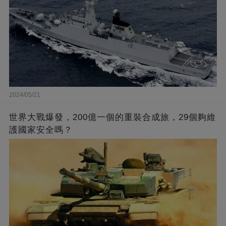
2024/05/21
世界大戰爆發，200億一個的重裝合成旅，29個夠維
護國家安全嗎？