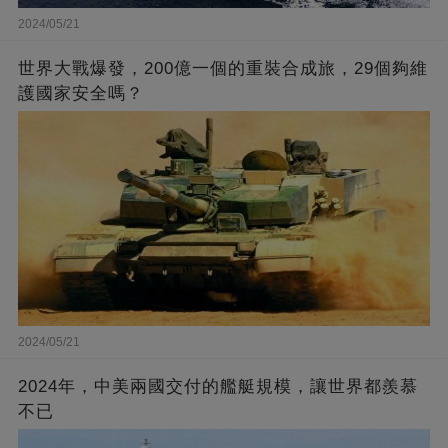
2024/05/21
世界大戰爆發，200億一個的重裝合成旅，29個夠維
護國家安全嗎？
2024/05/21
2024年，中美兩國交付的艦艇規模，讓世界都羨慕
不已