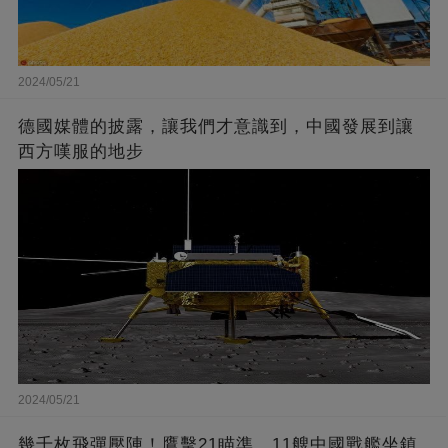
2024/05/21
德國媒體的披露，讓我們才意識到，中國發展到讓
西方嘆服的地步
2024/05/21
幾千枚飛彈壓陣！鷹擊21瞄準，11艘中國戰艦坐鎮