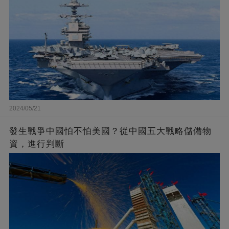
2024/05/21
發生戰爭中國怕不怕美國？從中國五大戰略儲備物
資，進行判斷