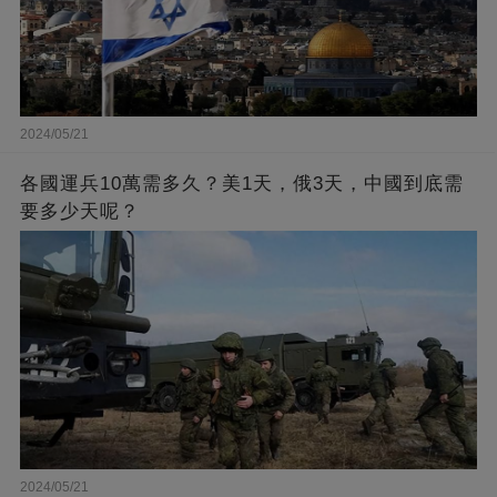
2024/05/21
各國運兵10萬需多久？美1天，俄3天，中國到底需
要多少天呢？
2024/05/21