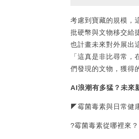
考慮到寶藏的規模，
批硬幣與文物移交給捷克的
也計畫未來對外展出這批
「這真是非比尋常，
們發現的文物，獲得
AI浪潮有多猛？未來
◤霉菌毒素與日常健
?霉菌毒素從哪裡來