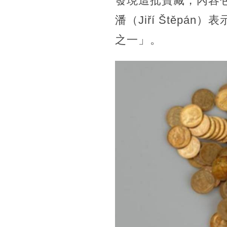
發現這批寶藏，內容包
潘（Jiří Štěp
之一」。