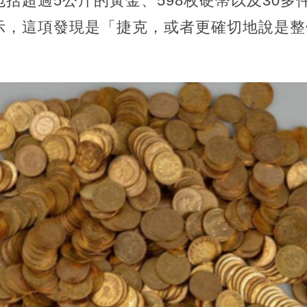
括超過5公斤的黃金、598枚硬幣以及30多
án）表示，這項發現是「捷克，或者更確切地說