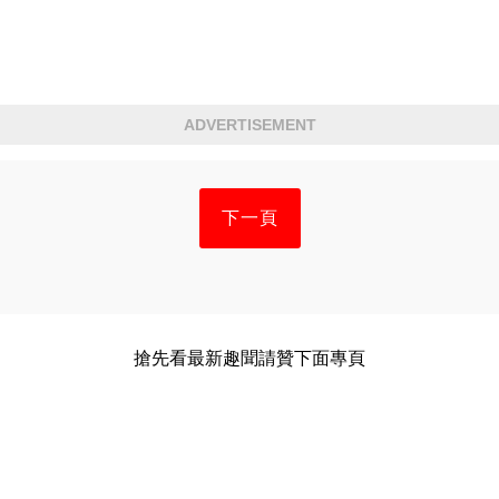
ADVERTISEMENT
下一頁
搶先看最新趣聞請贊下面專頁