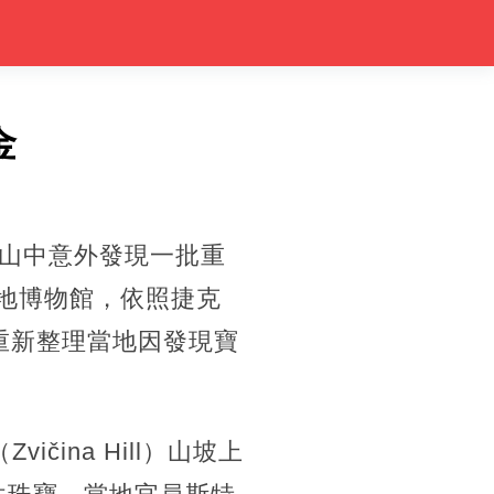
金
山中意外發現一批重
當地博物館，依照捷克
也重新整理當地因發現寶
ina Hill）山坡上