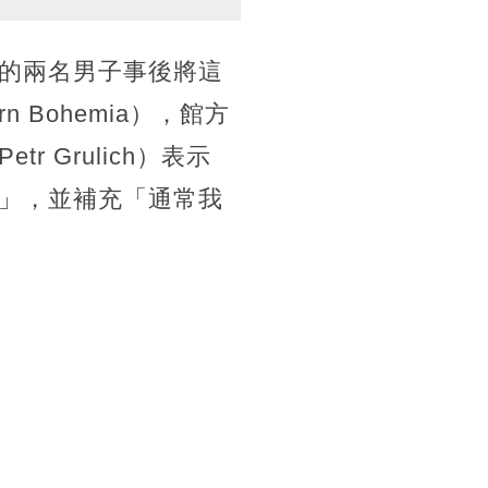
的兩名男子事後將這
 Bohemia），館方
Grulich）表示
」，並補充「通常我