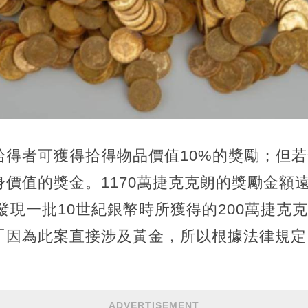
拾得者可獲得拾得物品價值10%的獎勵；但
價值的獎金。1170萬捷克克朗的獎勵金額
年發現一批10世紀銀幣時所獲得的200萬捷克克
「因為此案直接涉及黃金，所以根據法律規定，
ADVERTISEMENT