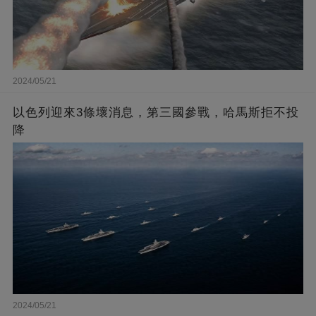
2024/05/21
以色列迎來3條壞消息，第三國參戰，哈馬斯拒不投
降
2024/05/21