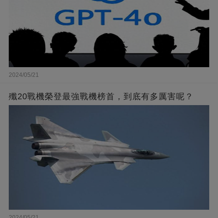
2024/05/21
殲20戰機榮登最強戰機榜首，到底有多厲害呢？
2024/05/21