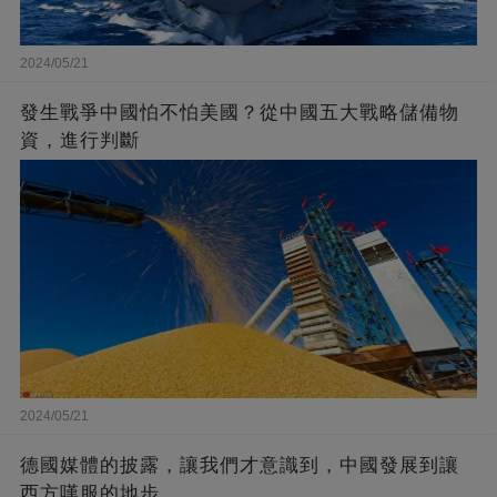
2024/05/21
發生戰爭中國怕不怕美國？從中國五大戰略儲備物
資，進行判斷
2024/05/21
德國媒體的披露，讓我們才意識到，中國發展到讓
西方嘆服的地步