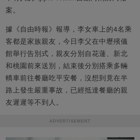
案。
據《自由時報》報導，李女車上的4名乘
客都是家族親友，今日李父在中壢殯儀
館舉行告別式，親友分別自花蓮、新北
和桃園前來送別，結束後分別搭乘多輛
轎車前往餐廳吃平安餐，沒想到竟在半
路上發生嚴重事故，已經抵達餐廳的親
友遲遲等不到人。
ADVERTISEMENT