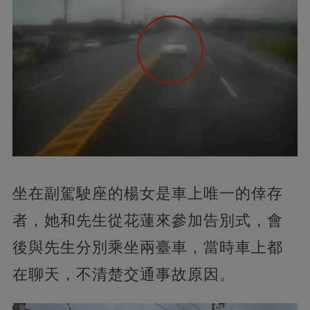
坐在副駕駛座的楊女是車上唯一的倖存
者，她和先生從花蓮來參加告別式，會
後與先生分別乘坐兩臺車，當時車上都
在聊天，不清楚交通事故原因。