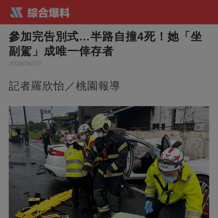
參加完告別式…半路自撞4死！她「坐
副駕」成唯一倖存者
2026/06/10
記者羅欣怡／桃園報導