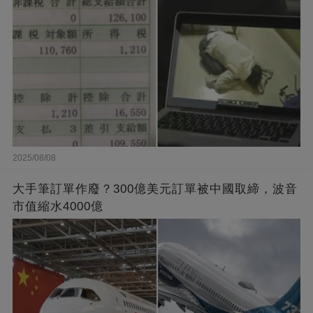
2025/08/08
大手筆訂單作廢？300億美元訂單被中國取締，波音
市值縮水4000億