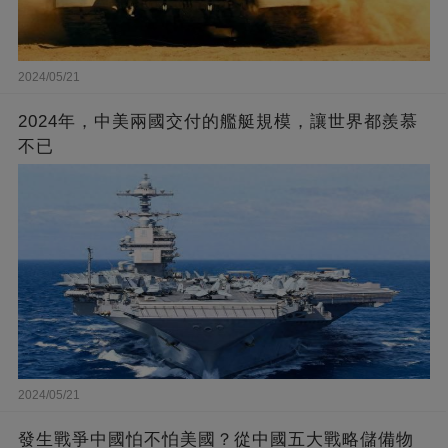
2024/05/21
2024年，中美兩國交付的艦艇規模，讓世界都羨慕
不已
2024/05/21
發生戰爭中國怕不怕美國？從中國五大戰略儲備物