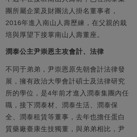
團所屬企業及財團法人掛名董事者，
2016年進入南山人壽歷練，在父親的栽
培與厚望下接掌南山人壽董座。
潤泰公主尹崇恩主攻會計、法律
不同于弟弟，尹崇恩原先朝會計法律發
展，擁有政治大學會計碩士及法律研究
所的學位，是4年前才進入潤泰集團內任
職，接下潤泰材、潤泰生活、潤泰保
全、潤泰租賃等董事，去年也擔任蛋白
質藥廠臺康生技獨董，與弟弟相比，尹