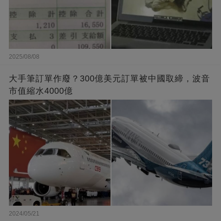
2025/08/08
大手筆訂單作廢？300億美元訂單被中國取締，波音
市值縮水4000億
2024/05/21