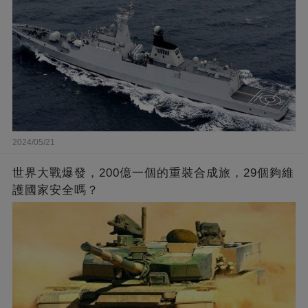
2024/05/21
世界大戰爆發，200億一個的重裝合成旅，29個夠維
護國家安全嗎？