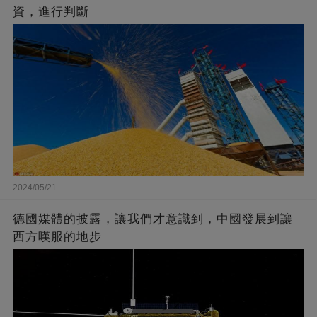
資，進行判斷
2024/05/21
德國媒體的披露，讓我們才意識到，中國發展到讓
西方嘆服的地步