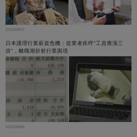
2025/09/07
日本護理行業薪資危機：從業者疾呼"工資應漲三
倍"，離職潮折射行業困境
2025/08/08