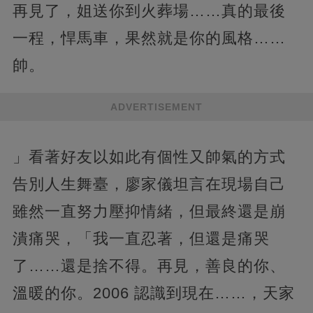
再見了，姐送你到火葬場……真的最後
一程，悍馬車，果然就是你的風格……
帥。
ADVERTISEMENT
」看著好友以如此有個性又帥氣的方式
告別人生舞臺，廖家儀坦言在現場自己
雖然一直努力壓抑情緒，但最終還是崩
潰痛哭，「我一直忍著，但還是痛哭
了……還是捨不得。再見，善良的你、
溫暖的你。2006 認識到現在……，天家