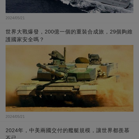
2024/05/21
世界大戰爆發，200億一個的重裝合成旅，29個夠維
護國家安全嗎？
2024/05/21
2024年，中美兩國交付的艦艇規模，讓世界都羨慕
不已