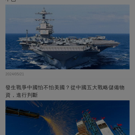
2024/05/21
發生戰爭中國怕不怕美國？從中國五大戰略儲備物
資，進行判斷