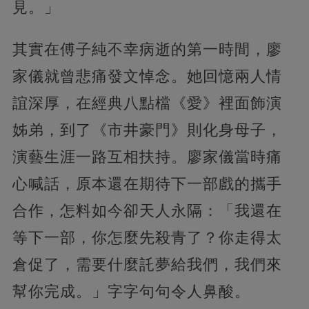
見。」
其實在傅子純不幸病逝的第一時間，廖
家儀就曾悲痛發文悼念。她回憶兩人情
誼深厚，在經典八點檔《愛》裡面飾演
姊弟，到了《市井豪門》則化身母子，
演藝生涯一路互相扶持。廖家儀當時痛
心喊話，原本還在期待下一部戲的攜手
合作，怎料如今卻天人永隔：「我還在
等下一部，你怎麼先殺青了？你走得太
倉促了，需要什麼託夢給我們，我們來
幫你完成。」字字句句令人鼻酸。