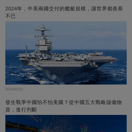
2024年，中美兩國交付的艦艇規模，讓世界都羨慕
不已
2024/05/21
發生戰爭中國怕不怕美國？從中國五大戰略儲備物
資，進行判斷