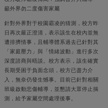
籲外界勿二度傷害家屬
針對外界對于校園霸凌的猜測，校方昨
日再次嚴正澄清，表示該生在校內並無
遭排擠情事，且輔導體系過去已針對其
「家庭壓力」與「情緒波動」進行多次
深度諮商與晤談。校方表示，該生確實
長期受困于負面念頭，校方已盡力介
入，無奈仍發生憾事。目前已針對相關
班級啟動悲傷輔導，並懇請大眾停止揣
測，給予家屬空間處理後事。