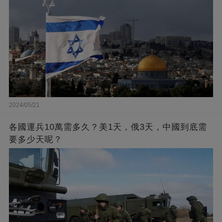
2024/05/21
各國運兵10萬需多久？美1天，俄3天，中國到底需
要多少天呢？