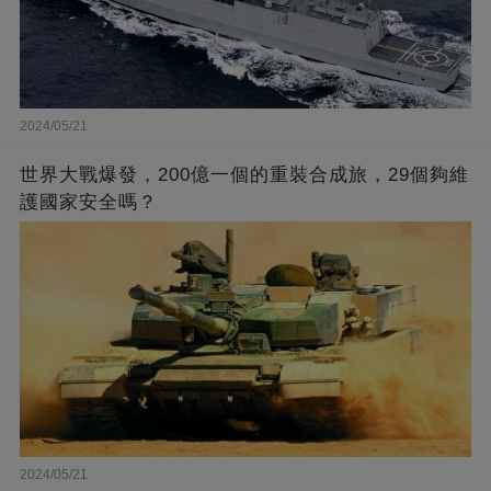
2024/05/21
世界大戰爆發，200億一個的重裝合成旅，29個夠維
護國家安全嗎？
2024/05/21