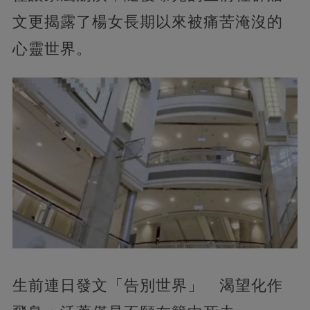
文更揭露了楊女長期以來被痛苦淹沒的
心靈世界。
生前連日發文「告別世界」 渴望化作