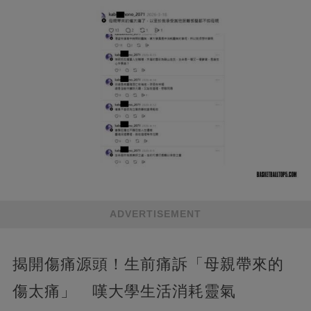
ADVERTISEMENT
揭開傷痛源頭！生前痛訴「母親帶來的
傷太痛」 嘆大學生活消耗靈氣