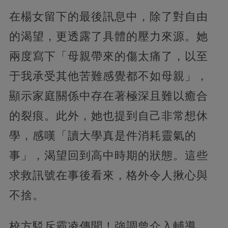
在楊女留下的最後訊息中，除了對自由
的渴望，更透露了具體的壓力來源。她
兩度寫下「母親帶來的傷太痛了，以至
于我承受其他苦難感覺都不如母親」，
顯示家庭關係中存在著極深且難以癒合
的裂痕。此外，她也提到自己非常想休
學，感嘆「讀大學真是件消耗靈氣的
事」，渴望回到高中時期的狀態。這些
求救訊號在事後看來，格外令人揪心與
不捨。
校方駁斥霸凌傳聞！強調曾介入輔導