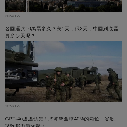
2024/05/21
各國運兵10萬需多久？美1天，俄3天，中國到底需
要多少天呢？
2024/05/21
GPT-4o遙遙領先！將沖擊全球40%的崗位，谷歌、
微軟壓力越來越大