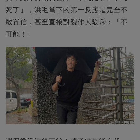
死了」，洪毛當下的第一反應是完全不
敢置信，甚至直接對製作人駁斥：「不
可能！」