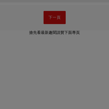
下一頁
搶先看最新趣聞請贊下面專頁