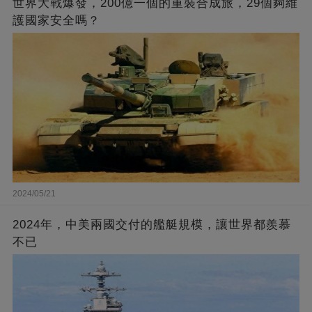
世界大戰爆發，200億一個的重裝合成旅，29個夠維
護國家安全嗎？
2024/05/21
2024年，中美兩國交付的艦艇規模，讓世界都羨慕
不已