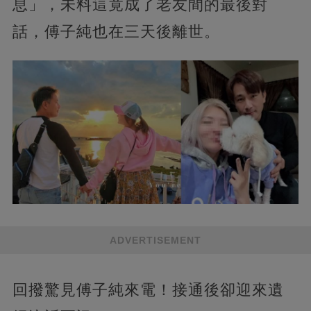
息」，未料這竟成了老友間的最後對
話，傅子純也在三天後離世。
ADVERTISEMENT
回撥驚見傅子純來電！接通後卻迎來遺