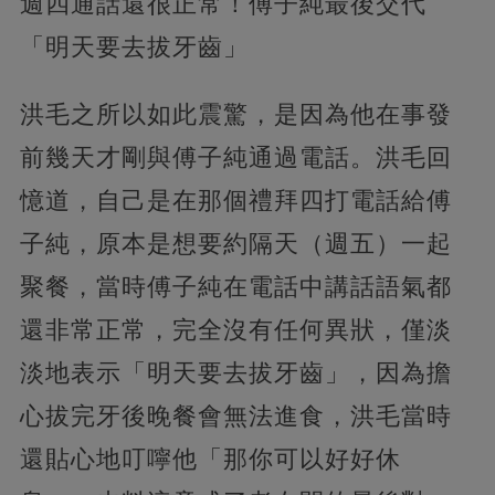
週四通話還很正常！傅子純最後交代
「明天要去拔牙齒」
洪毛之所以如此震驚，是因為他在事發
前幾天才剛與傅子純通過電話。洪毛回
憶道，自己是在那個禮拜四打電話給傅
子純，原本是想要約隔天（週五）一起
聚餐，當時傅子純在電話中講話語氣都
還非常正常，完全沒有任何異狀，僅淡
淡地表示「明天要去拔牙齒」，因為擔
心拔完牙後晚餐會無法進食，洪毛當時
還貼心地叮嚀他「那你可以好好休