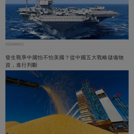
2024/05/21
發生戰爭中國怕不怕美國？從中國五大戰略儲備物
資，進行判斷