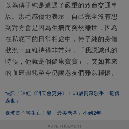
以為傅子純是遭遇了嚴重的致命交通事
故。洪毛感傷地表示，自己完全沒有想
到對方會是因為生病而突然離世，因為
在私底下的日常相處中，傅子純的身體
狀況一直維持得非常好，「我認識他的
時候，他就是個健康寶寶」，突如其來
的血癌噩耗至今仍讓老友們難以釋懷。
快訊／唱紅《明天會更好》！68歲資深歌手「驚傳
過世」
臺玻長子輕生亡！娶「最美老闆」不到2年
ADVERTISEMENT