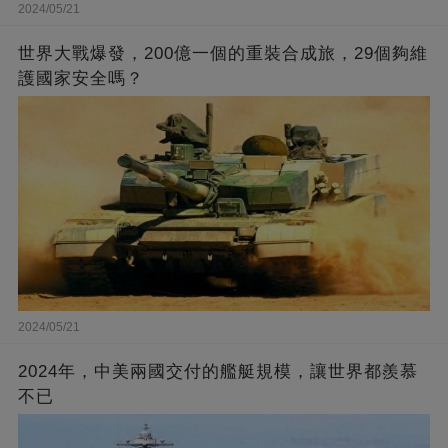
2024/05/21
世界大戰爆發，200億一個的重裝合成旅，29個夠維
護國家安全嗎？
2024/05/21
2024年，中美兩國交付的艦艇規模，讓世界都羨慕
不已