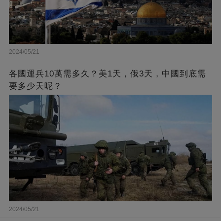
2024/05/21
各國運兵10萬需多久？美1天，俄3天，中國到底需
要多少天呢？
2024/05/21