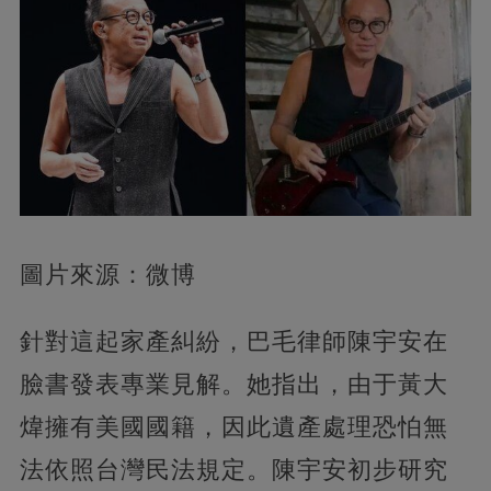
圖片來源：微博
針對這起家產糾紛，巴毛律師陳宇安在
臉書發表專業見解。她指出，由于黃大
煒擁有美國國籍，因此遺產處理恐怕無
法依照台灣民法規定。陳宇安初步研究