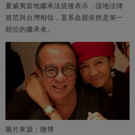
夏威夷當地繼承法規後表示，該地法律
規范與台灣相似，直系血親依然是第一
順位的繼承者。
圖片來源：微博