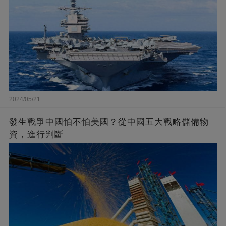
2024/05/21
發生戰爭中國怕不怕美國？從中國五大戰略儲備物
資，進行判斷