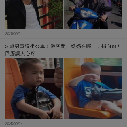
2025/09/24
5 歲男童獨坐公車！乘客問「媽媽在哪」，指向前方
回應讓人心疼
2025/09/14