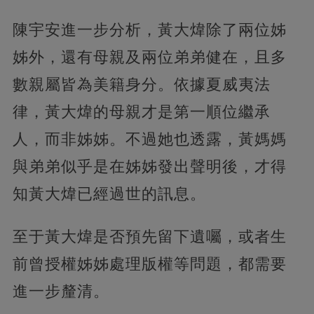
陳宇安進一步分析，黃大煒除了兩位姊
姊外，還有母親及兩位弟弟健在，且多
數親屬皆為美籍身分。依據夏威夷法
律，黃大煒的母親才是第一順位繼承
人，而非姊姊。不過她也透露，黃媽媽
與弟弟似乎是在姊姊發出聲明後，才得
知黃大煒已經過世的訊息。
至于黃大煒是否預先留下遺囑，或者生
前曾授權姊姊處理版權等問題，都需要
進一步釐清。