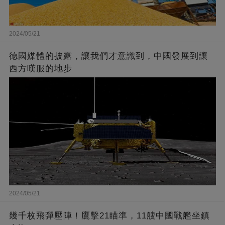
2024/05/21
德國媒體的披露，讓我們才意識到，中國發展到讓
西方嘆服的地步
2024/05/21
幾千枚飛彈壓陣！鷹擊21瞄準，11艘中國戰艦坐鎮