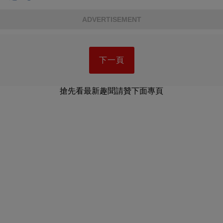
ADVERTISEMENT
下一頁
搶先看最新趣聞請贊下面專頁