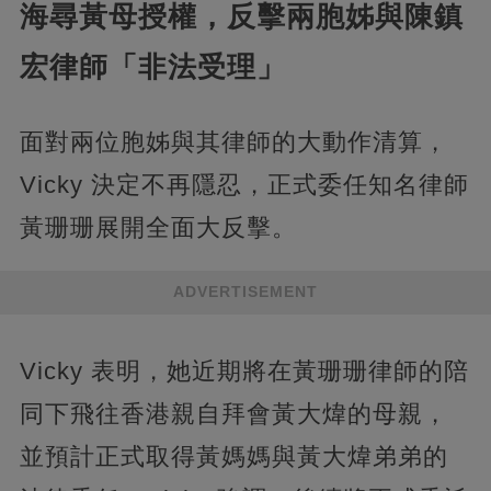
海尋黃母授權，反擊兩胞姊與陳鎮
宏律師「非法受理」
面對兩位胞姊與其律師的大動作清算，
Vicky 決定不再隱忍，正式委任知名律師
黃珊珊展開全面大反擊。
ADVERTISEMENT
Vicky 表明，她近期將在黃珊珊律師的陪
同下飛往香港親自拜會黃大煒的母親，
並預計正式取得黃媽媽與黃大煒弟弟的