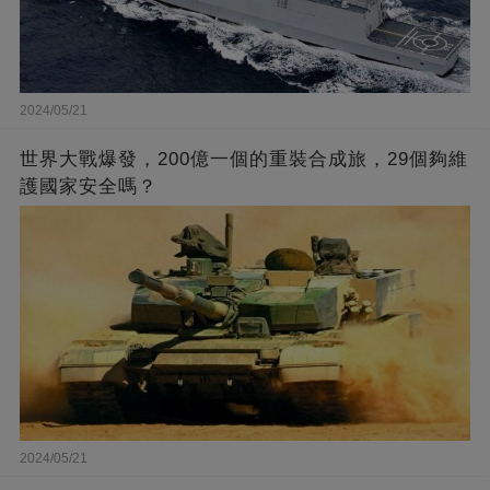
2024/05/21
世界大戰爆發，200億一個的重裝合成旅，29個夠維
護國家安全嗎？
2024/05/21