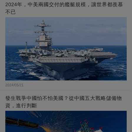
2024年，中美兩國交付的艦艇規模，讓世界都羨慕
不已
2024/05/21
發生戰爭中國怕不怕美國？從中國五大戰略儲備物
資，進行判斷