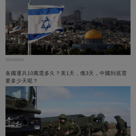
2024/05/21
各國運兵10萬需多久？美1天，俄3天，中國到底需
要多少天呢？