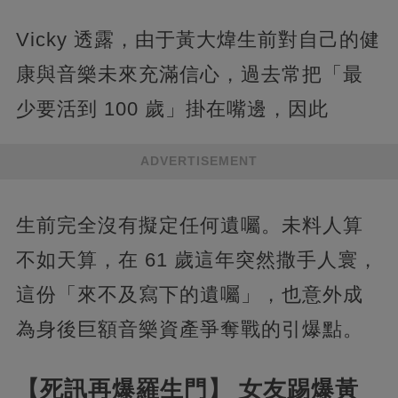
Vicky 透露，由于黃大煒生前對自己的健
康與音樂未來充滿信心，過去常把「最
少要活到 100 歲」掛在嘴邊，因此
ADVERTISEMENT
生前完全沒有擬定任何遺囑。未料人算
不如天算，在 61 歲這年突然撒手人寰，
這份「來不及寫下的遺囑」，也意外成
為身後巨額音樂資產爭奪戰的引爆點。
【死訊再爆羅生門】 女友踢爆黃