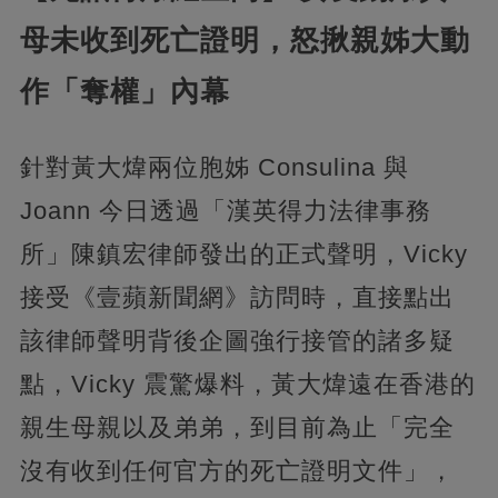
母未收到死亡證明，怒揪親姊大動
作「奪權」內幕
針對黃大煒兩位胞姊 Consulina 與
Joann 今日透過「漢英得力法律事務
所」陳鎮宏律師發出的正式聲明，Vicky
接受《壹蘋新聞網》訪問時，直接點出
該律師聲明背後企圖強行接管的諸多疑
點，Vicky 震驚爆料，黃大煒遠在香港的
親生母親以及弟弟，到目前為止「完全
沒有收到任何官方的死亡證明文件」，