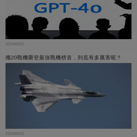
2024/05/21
殲20戰機榮登最強戰機榜首，到底有多厲害呢？
2024/05/21