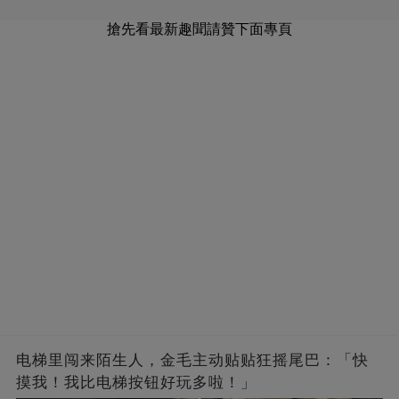
搶先看最新趣聞請贊下面專頁
电梯里闯来陌生人，金毛主动贴贴狂摇尾巴：「快
摸我！我比电梯按钮好玩多啦！」