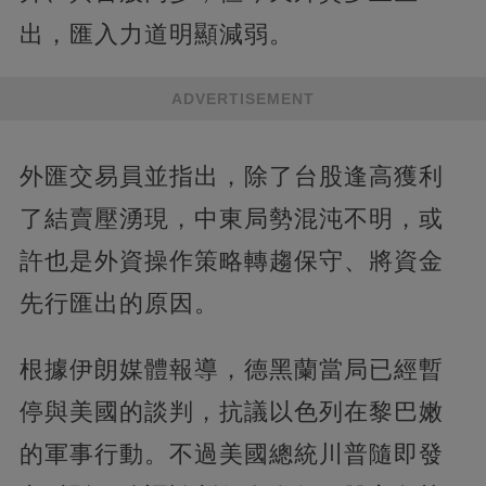
出，匯入力道明顯減弱。
ADVERTISEMENT
外匯交易員並指出，除了台股逢高獲利
了結賣壓湧現，中東局勢混沌不明，或
許也是外資操作策略轉趨保守、將資金
先行匯出的原因。
根據伊朗媒體報導，德黑蘭當局已經暫
停與美國的談判，抗議以色列在黎巴嫩
的軍事行動。不過美國總統川普隨即發