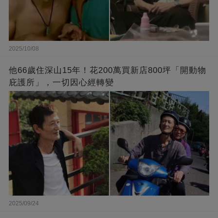
2025/10/08
他66歲住深山15年！花200萬買新店800坪「開動物
庇護所」，一切因心經轉變
2025/09/24