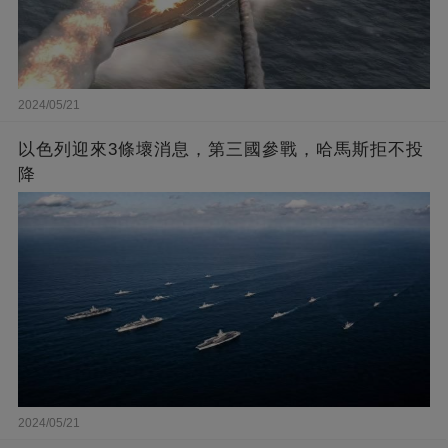
2024/05/21
以色列迎來3條壞消息，第三國參戰，哈馬斯拒不投
降
2024/05/21