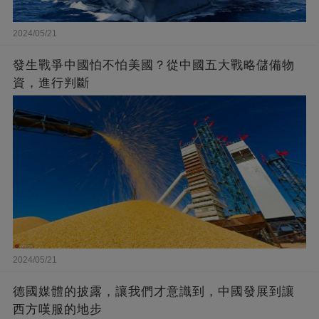
2024/05/21
發生戰爭中國怕不怕美國？從中國五大戰略儲備物
資，進行判斷
2024/05/21
德國媒體的披露，讓我們才意識到，中國發展到讓
西方嘆服的地步