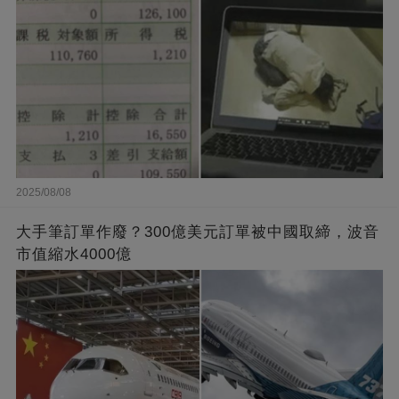
2025/08/08
大手筆訂單作廢？300億美元訂單被中國取締，波音
市值縮水4000億