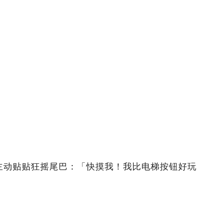
主动贴贴狂摇尾巴：「快摸我！我比电梯按钮好玩