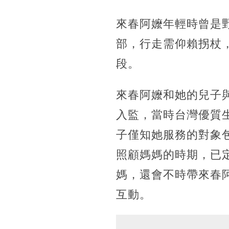
來春阿嬤年輕時曾是
部，行走需仰賴拐杖
段。
來春阿嬤和她的兒子
入監，當時台灣優質
子僅知她服務的對象
照顧媽媽的時期，已
媽，還會不時帶來春
互動。