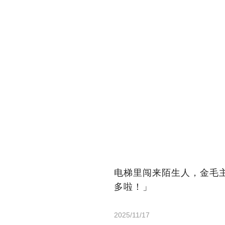
电梯里闯来陌生人，金毛
多啦！」
2025/11/17