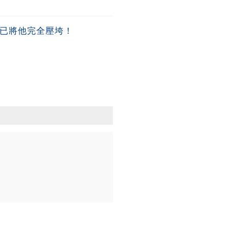
早已將他完全壓垮！