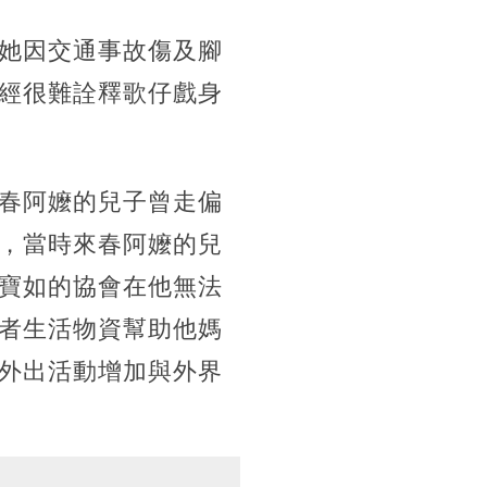
她因交通事故傷及腳
經很難詮釋歌仔戲身
春阿嬤的兒子曾走偏
，當時來春阿嬤的兒
寶如的協會在他無法
者生活物資幫助他媽
外出活動增加與外界