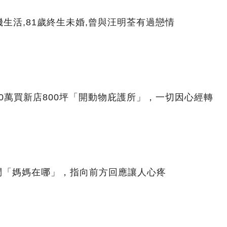
生活,81歲終生未婚,曾與汪明荃有過戀情
00萬買新店800坪「開動物庇護所」，一切因心經轉
問「媽媽在哪」，指向前方回應讓人心疼