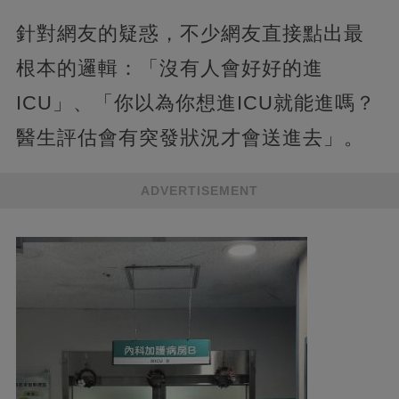
針對網友的疑惑，不少網友直接點出最
根本的邏輯：「沒有人會好好的進
ICU」、「你以為你想進ICU就能進嗎？
醫生評估會有突發狀況才會送進去」。
ADVERTISEMENT