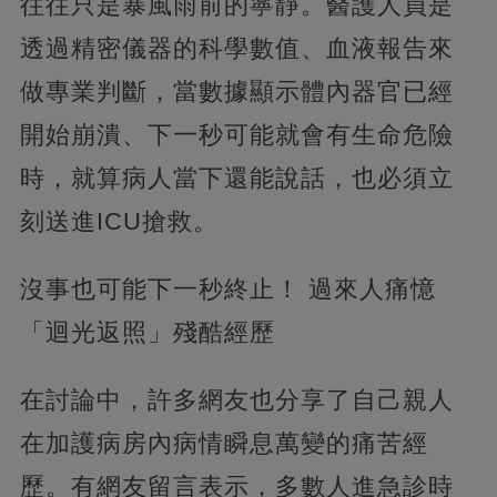
往往只是暴風雨前的寧靜。醫護人員是
透過精密儀器的科學數值、血液報告來
做專業判斷，當數據顯示體內器官已經
開始崩潰、下一秒可能就會有生命危險
時，就算病人當下還能說話，也必須立
刻送進ICU搶救。
沒事也可能下一秒終止！ 過來人痛憶
「迴光返照」殘酷經歷
在討論中，許多網友也分享了自己親人
在加護病房內病情瞬息萬變的痛苦經
歷。有網友留言表示，多數人進急診時