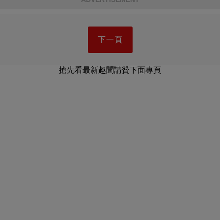
下一頁
搶先看最新趣聞請贊下面專頁