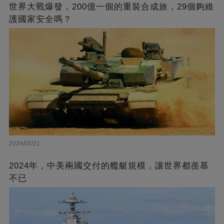
世界大戰爆發，200億一個的重裝合成旅，29個夠維
護國家安全嗎？
2024/05/21
2024年，中美兩國交付的艦艇規模，讓世界都羨慕
不已