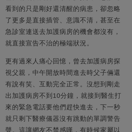
看到的只是剛好還清醒的病患，卻忽略
了更多是直接插管、意識不清，甚至在
急診室連送去加護病房的機會都沒有，
就直接宣告不治的極端狀況。
更有過來人痛心回憶，曾去加護病房探
視父親，中午開放時間進去時父子倆還
有說有笑、互動完全正常。沒想到剛走
出加護病房不到10分鐘，就接到醫生打
來的緊急電話要他們趕快進去，下一秒
就只剩下醫療儀器沒有跳動的單調警告
聲。這讓網友不禁感嘆，有時候家屬以