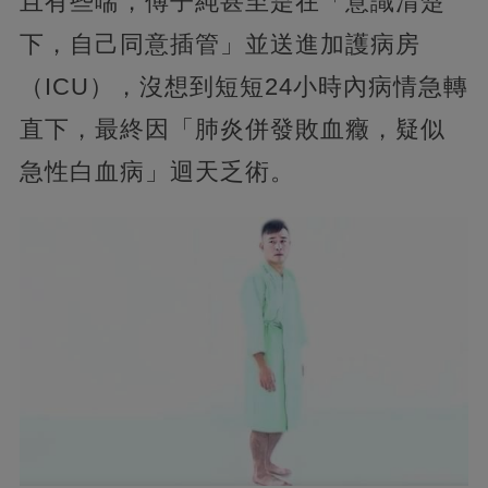
且有些喘，傅子純甚至是在「意識清楚
下，自己同意插管」並送進加護病房
（ICU），沒想到短短24小時內病情急轉
直下，最終因「肺炎併發敗血癥，疑似
急性白血病」迴天乏術。