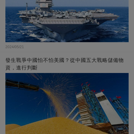
2024/05/21
發生戰爭中國怕不怕美國？從中國五大戰略儲備物
資，進行判斷