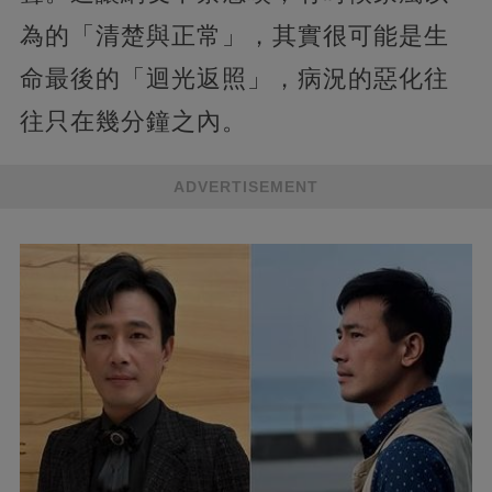
為的「清楚與正常」，其實很可能是生
命最後的「迴光返照」，病況的惡化往
往只在幾分鐘之內。
ADVERTISEMENT