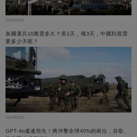
2024/05/21
各國運兵10萬需多久？美1天，俄3天，中國到底需
要多少天呢？
2024/05/21
GPT-4o遙遙領先！將沖擊全球40%的崗位，谷歌、