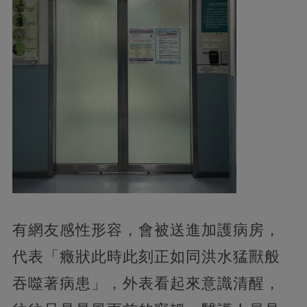
有網友感性形容，會被送進加護病房，
代表「癥狀此時此刻正如同洪水猛獸般
吞噬著病患」，外表看起來意識清醒，