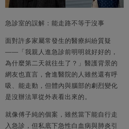
急診室的誤解：能走路不等于沒事
面對許多家屬常發生的醫療糾紛質疑
——「我親人進急診前明明就好好的，
為什麼第二天就往生了？」醫護背景的
網友也直言，會進醫院的人雖然還有呼
吸、能走動，但體內與腦部的劇烈變化
是沒辦法單從外表看出來的。
就像傅子純的個案，雖然當下能自行走
入急診，但私底下急性白血病與肺炎引