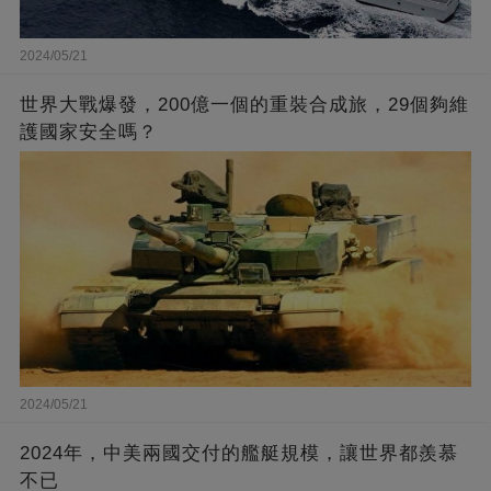
2024/05/21
世界大戰爆發，200億一個的重裝合成旅，29個夠維
護國家安全嗎？
2024/05/21
2024年，中美兩國交付的艦艇規模，讓世界都羨慕
不已