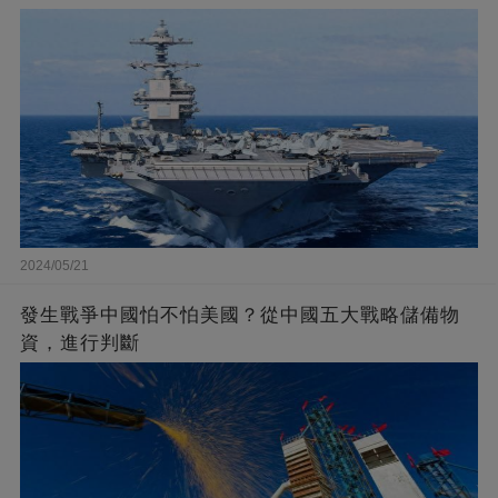
2024/05/21
發生戰爭中國怕不怕美國？從中國五大戰略儲備物
資，進行判斷