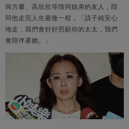
與方馨、高欣欣等情同姐弟的友人，陪
同他走完人生最後一程，「請子純安心
地走，我們會好好照顧你的太太，我們
會陪伴著她。」