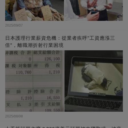
2025/09/07
日本護理行業薪資危機：從業者疾呼"工資應漲三
倍"，離職潮折射行業困境
2025/08/08