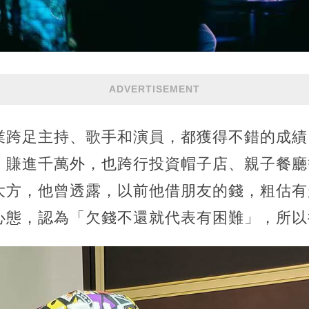
ADVERTISEMENT
業跨足主持、歌手和演員，都獲得不錯的成績
、賺進千萬外，也跨行投資帽子店、親子餐廳
大方，他曾透露，以前他借朋友的錢，粗估有
態，認為「欠錢不還就代表有困難」，所以從