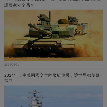
護國家安全嗎？
2024/05/21
2024年，中美兩國交付的艦艇規模，讓世界都羨慕
不已