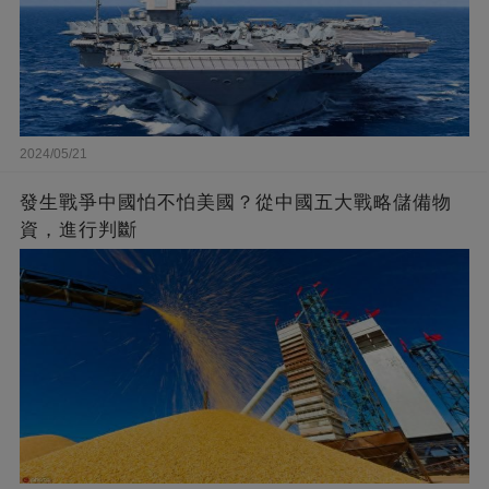
2024/05/21
發生戰爭中國怕不怕美國？從中國五大戰略儲備物
資，進行判斷