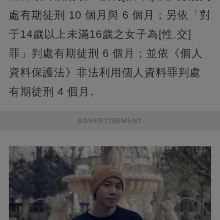
處有期徒刑 10 個月與 6 個月；另依「對
于14歲以上未滿16歲之女子為[性.交]
罪」判處有期徒刑 6 個月；並依《個人
資料保護法》非法利用個人資料罪判處
有期徒刑 4 個月。
ADVERTISEMENT