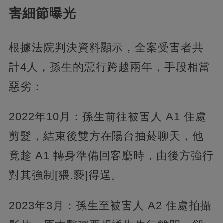
害細節曝光
根據法院判決資料顯示，全案受害者共
計4人，孫生的惡行跨越兩年，手段相當
惡劣：
2022年10月：孫生前往被害人 A1 住處
剪髮，結束後雙方在陽台抽菸聊天，他
竟趁 A1 轉身準備回客廳時，由後方強行
對其強制[猥.褻]得逞。
2023年3月：孫生至被害人 A2 住處拍攝