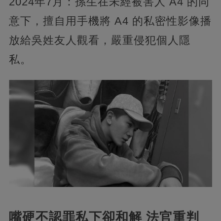
2024年7月：孫生在未經被害人 A4 的同
意下，擅自用手機將 A4 的私密性影像播
放給吳姓友人觀看，嚴重侵犯個人隱
私。
嘴硬不認罪私下卻和解 法官重判