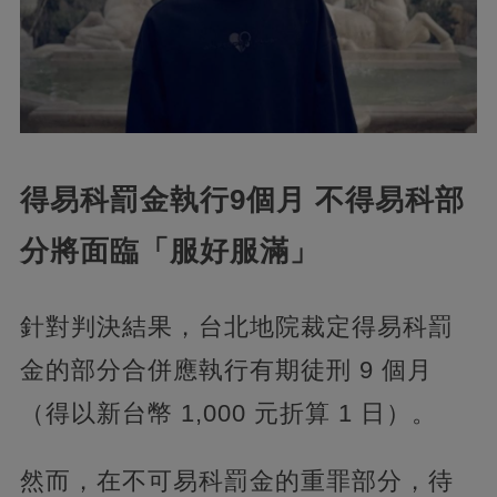
得易科罰金執行9個月 不得易科部
分將面臨「服好服滿」
針對判決結果，台北地院裁定得易科罰
金的部分合併應執行有期徒刑 9 個月
（得以新台幣 1,000 元折算 1 日）。
然而，在不可易科罰金的重罪部分，待