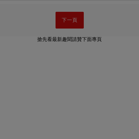
下一頁
搶先看最新趣聞請贊下面專頁