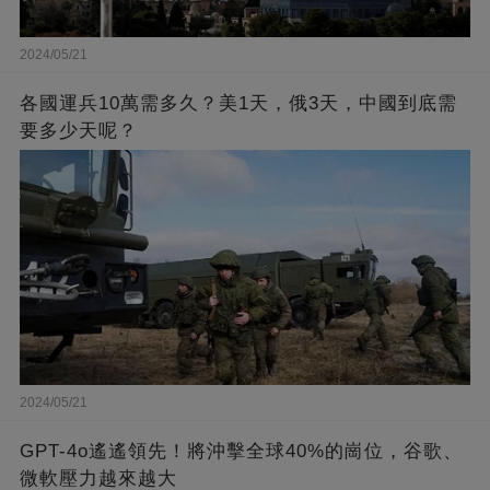
2024/05/21
各國運兵10萬需多久？美1天，俄3天，中國到底需
要多少天呢？
2024/05/21
GPT-4o遙遙領先！將沖擊全球40%的崗位，谷歌、
微軟壓力越來越大