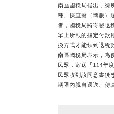
南區國稅局指出，綜
種。採直撥（轉賬）
者，國稅局將寄發退稅
單上所載的指定付款
換方式才能領到退稅
南區國稅局表示，為
民眾，寄送「114
民眾收到該同意書後
期限內親自遞送、傳