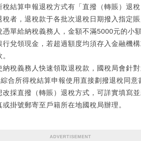
所稅結算申報退稅方式有「直撥（轉賬）退稅
退稅者，退稅款于各批次退稅日期撥入指定賬
憑單給納稅義務人，金額不滿5000元的小
銀行兌領現金，若超過額度均須存入金融機構
款。
使納稅義務人快速領取退稅款，國稅局會針對
年度綜合所得稅結算申報使用直接劃撥退稅同意
想改採直撥（轉賬）退稅方式，可詳實填寫並
真或掛號郵寄至戶籍所在地國稅局辦理。
ADVERTISEMENT