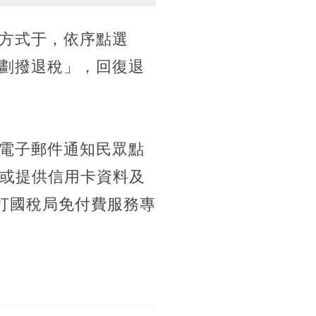
方式于，依序點選
劃撥退稅」，回復退
電子郵件通知民眾點
、或提供信用卡資料及
打國稅局免付費服務專