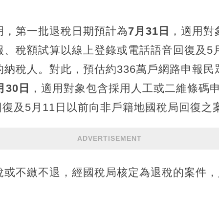
明，第一批退稅日期預計為
7月31日
，適用對
報、稅額試算以線上登錄或電話語音回復及5月
的納稅人。對此，預估約336萬戶網路申報民
月30日
，適用對象包含採用人工或二維條碼
日回復及5月11日以前向非戶籍地國稅局回復之
ADVERTISEMENT
稅或不繳不退，經國稅局核定為退稅的案件，