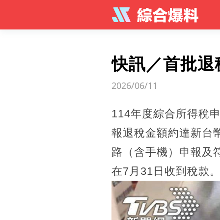
快訊／首批退
2026/06/11
114年度綜合所得稅
報退稅金額約達新台
路（含手機）申報及
在7月31日收到稅款