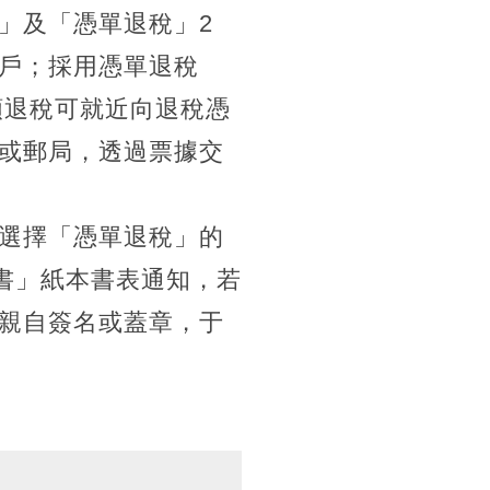
」及「憑單退稅」2
戶；採用憑單退稅
額退稅可就近向退稅憑
或郵局，透過票據交
選擇「憑單退稅」的
書」紙本書表通知，若
親自簽名或蓋章，于