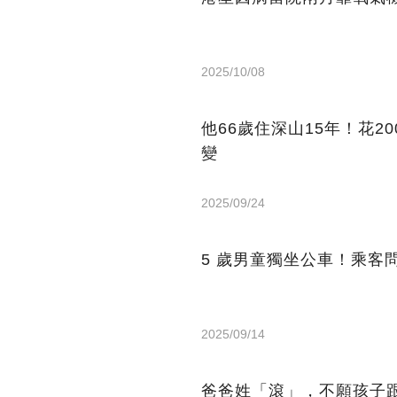
2025/10/08
他66歲住深山15年！花2
變
2025/09/24
5 歲男童獨坐公車！乘客
2025/09/14
爸爸姓「滾」，不願孩子