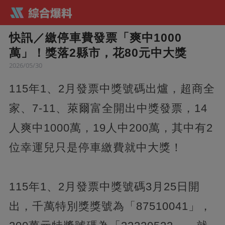
快訊／繳停車費發票「爽中1000
萬」！獎落2縣市，花80元中大獎
2026/05/30
115年1、2月發票中獎號碼出爐，超商全
家、7-11、萊爾富全開出中獎發票，14
人爽中1000萬，19人中200萬，其中有2
位幸運兒只是停車繳費就中大獎！
115年1、2月發票中獎號碼3月25日開
出，千萬特別獎獎號為「87510041」，