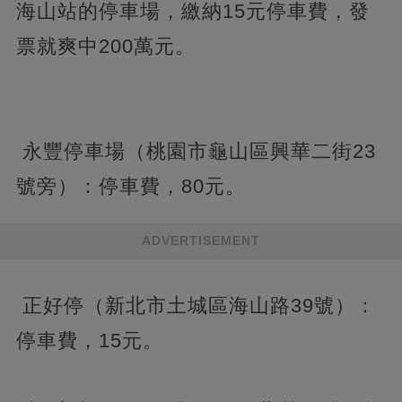
海山站的停車場，繳納15元停車費，發
票就爽中200萬元。
永豐停車場（桃園市龜山區興華二街23
號旁）：停車費，80元。
ADVERTISEMENT
正好停（新北市土城區海山路39號）：
停車費，15元。