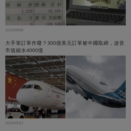
2025/08/08
大手筆訂單作廢？300億美元訂單被中國取締，波音
市值縮水4000億
2024/05/21