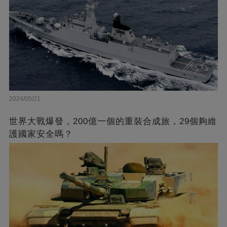
2024/05/21
世界大戰爆發，200億一個的重裝合成旅，29個夠維
護國家安全嗎？