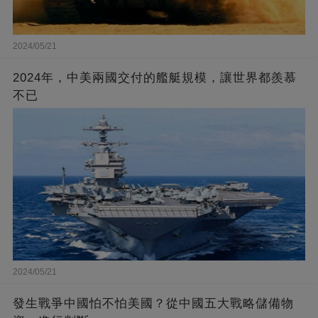
2024/05/21
2024年，中美兩國交付的艦艇規模，讓世界都羨慕
不已
2024/05/21
發生戰爭中國怕不怕美國？從中國五大戰略儲備物