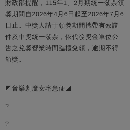
財政部提醒，115年1、2月期統一發票領
獎期間自2026年4月6日起至2026年7月6
日止。中獎人請于領獎期間攜帶有效證
件及中獎統一發票，依代發獎金單位公
告之兌獎營業時間臨櫃兌領，逾期不得
領獎。
◤音樂劇魔女宅急便◢
?
?