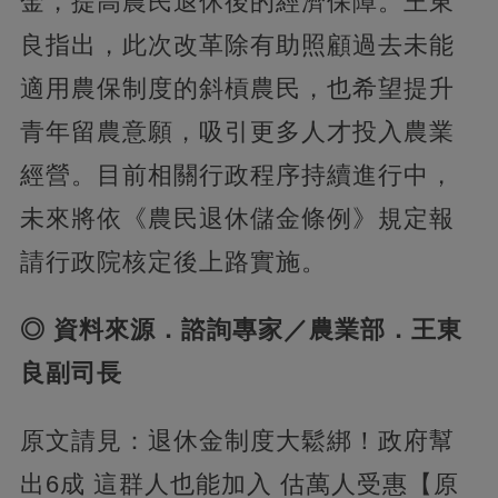
金，提高農民退休後的經濟保障。王東
良指出，此次改革除有助照顧過去未能
適用農保制度的斜槓農民，也希望提升
青年留農意願，吸引更多人才投入農業
經營。目前相關行政程序持續進行中，
未來將依《農民退休儲金條例》規定報
請行政院核定後上路實施。
◎ 資料來源．諮詢專家／農業部．王東
良副司長
原文請見：退休金制度大鬆綁！政府幫
出6成 這群人也能加入 估萬人受惠【原