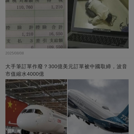
2025/08/08
大手筆訂單作廢？300億美元訂單被中國取締，波音
市值縮水4000億