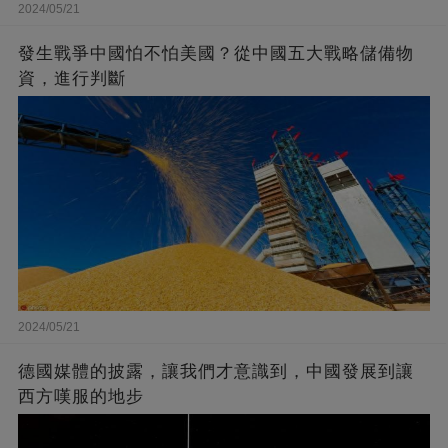
2024/05/21
發生戰爭中國怕不怕美國？從中國五大戰略儲備物
資，進行判斷
2024/05/21
德國媒體的披露，讓我們才意識到，中國發展到讓
西方嘆服的地步