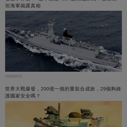
坦海軍揭露真相
2024/05/21
世界大戰爆發，200億一個的重裝合成旅，29個夠維
護國家安全嗎？