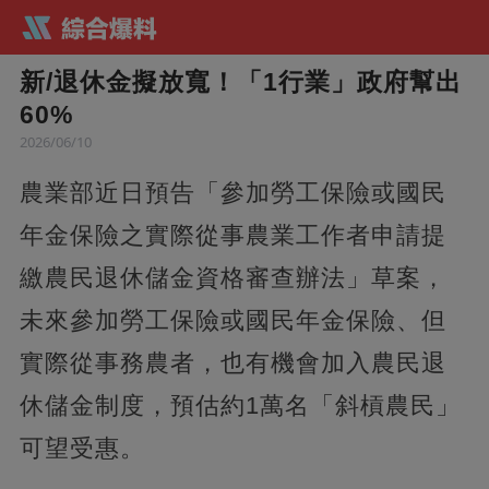
新/退休金擬放寬！「1行業」政府幫出
60%
2026/06/10
農業部近日預告「參加勞工保險或國民
年金保險之實際從事農業工作者申請提
繳農民退休儲金資格審查辦法」草案，
未來參加勞工保險或國民年金保險、但
實際從事務農者，也有機會加入農民退
休儲金制度，預估約1萬名「斜槓農民」
可望受惠。