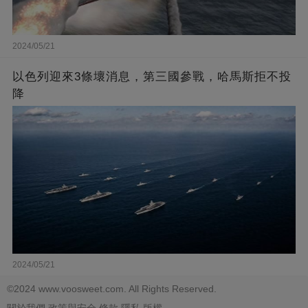
2024/05/21
以色列迎來3條壞消息，第三國參戰，哈馬斯拒不投
降
2024/05/21
©2024 www.voosweet.com. All Rights Reserved.
關於我們
政策與安全
條款
隱私
版權