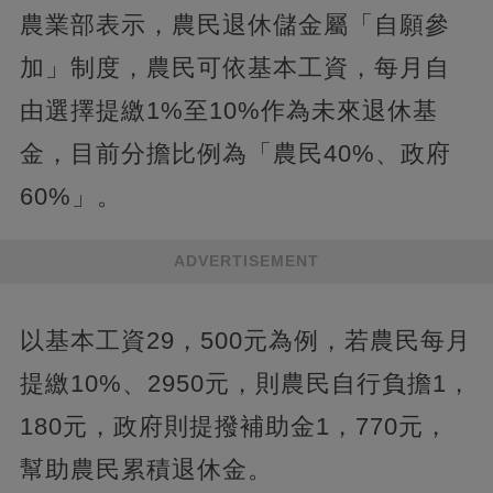
農業部表示，農民退休儲金屬「自願參
加」制度，農民可依基本工資，每月自
由選擇提繳1%至10%作為未來退休基
金，目前分擔比例為「農民40%、政府
60%」。
ADVERTISEMENT
以基本工資29，500元為例，若農民每月
提繳10%、2950元，則農民自行負擔1，
180元，政府則提撥補助金1，770元，
幫助農民累積退休金。