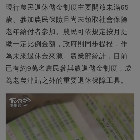
現行農民退休儲金制度主要開放未滿65
歲、參加農民保險且尚未領取社會保險
老年給付者參加。農民可依規定按月提
繳一定比例金額，政府則同步提撥，作
為未來退休金來源。農業部統計，目前
已有約9萬名農民參與農退儲金制度，成
為老農津貼之外的重要退休保障工具。