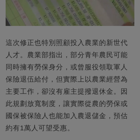
這次修正也特別照顧投入農業的新世代
人才。農業部指出，部分青年農民可能
同時擁有勞保身分，或曾服役領取軍人
保險退伍給付，但實際上以農業經營為
主要工作，卻沒有雇主提撥退休金。因
此規劃放寬制度，讓實際從農的勞保或
國保被保險人也能加入農退儲金，預估
約有1萬人可望受惠。