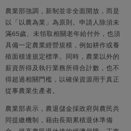
農業部強調，新制並非全面開放，而是
以「以農為業」為原則。申請人除須未
滿65歲、未領取相關老年給付外，也須
具備一定農業經營規模，例如耕作或養
殖面積達規定標準。同時，農業以外的
薪資所得及執行業務所得合計數，也不
得超過相關門檻，以確保資源用于真正
從事農業生產者。
農業部表示，農退儲金採政府與農民共
同提繳機制，藉由長期累積退休準備