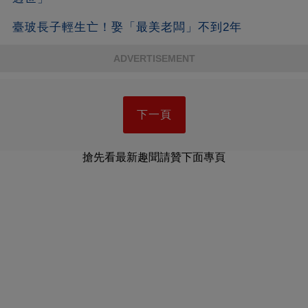
臺玻長子輕生亡！娶「最美老闆」不到2年
ADVERTISEMENT
下一頁
搶先看最新趣聞請贊下面專頁