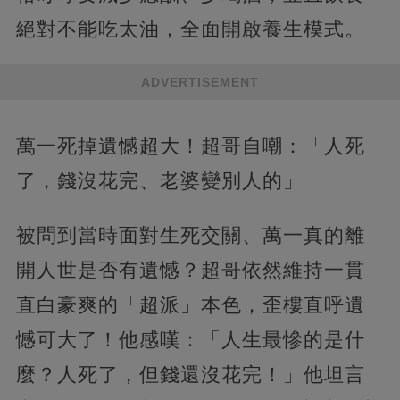
絕對不能吃太油，全面開啟養生模式。
ADVERTISEMENT
萬一死掉遺憾超大！超哥自嘲：「人死
了，錢沒花完、老婆變別人的」
被問到當時面對生死交關、萬一真的離
開人世是否有遺憾？超哥依然維持一貫
直白豪爽的「超派」本色，歪樓直呼遺
憾可大了！他感嘆：「人生最慘的是什
麼？人死了，但錢還沒花完！」他坦言