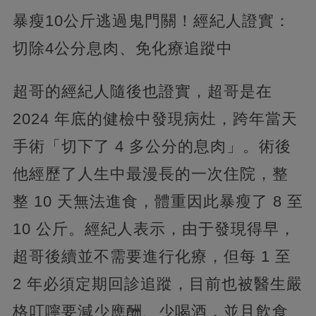
暴瘦10公斤逃過鬼門關！經紀人證實：
切除4公分息肉、免化療追蹤中
超哥的經紀人隨後也證實，超哥是在
2024 年底的健檢中發現病灶，跨年當天
手術「切下了 4 多公分的息肉」。術後
他經歷了人生中最漫長的一次住院，整
整 10 天無法進食，體重因此暴瘦了 8 至
10 公斤。經紀人表示，由于發現得早，
超哥後續並不需要進行化療，但每 1 至
2 年必須定期回診追蹤，目前也被醫生嚴
格叮嚀要減少應酬、少喝酒，並且飲食