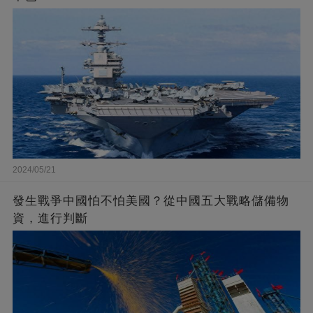
2024/05/21
發生戰爭中國怕不怕美國？從中國五大戰略儲備物
資，進行判斷