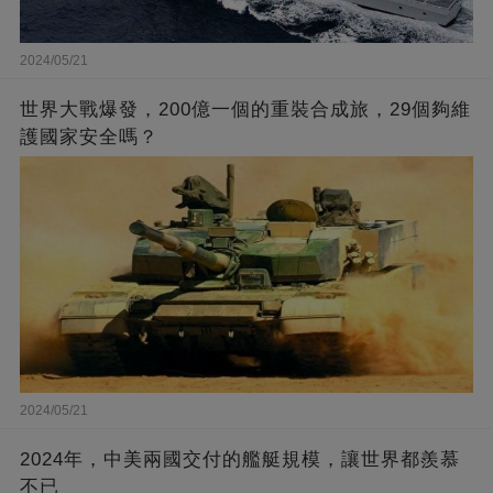
2024/05/21
世界大戰爆發，200億一個的重裝合成旅，29個夠維
護國家安全嗎？
2024/05/21
2024年，中美兩國交付的艦艇規模，讓世界都羨慕
不已