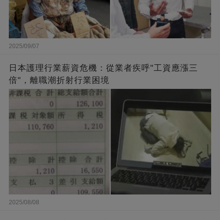
2025/09/07
日本護理行業薪資危機：從業者疾呼"工資應漲三
倍"，離職潮折射行業困境
2025/08/08