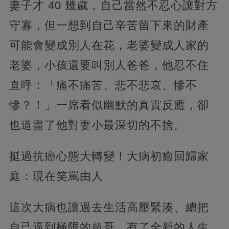
妻子才 40 幾歲，自己當然不忍心讓對方
守寡，但一想到自己辛苦留下來的財產
可能會變成別人在花，老婆變成人家的
老婆，小孩還要叫別人爸爸，他忍不住
直呼：「痛不痛苦、悲不悲哀、慘不
慘？！」一席看似幽默的真實反應，卻
也道盡了他對妻小最深切的不捨。
挺過抗癌心態大轉變！大病初癒回歸家
庭：現在笑罵由人
這次大病也讓過去生活高壓緊湊、總把
自己逼到極限的超哥，有了全新的人生