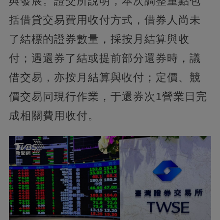
與發展。證交所說明，本次調整重點包
括借貸交易費用收付方式，借券人尚未
了結標的證券數量，採按月結算與收
付；遇還券了結或提前部分還券時，議
借交易，亦按月結算與收付；定價、競
價交易同現行作業，于還券次1營業日完
成相關費用收付。