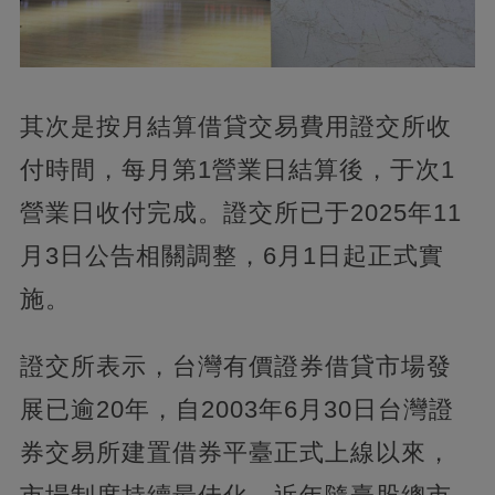
其次是按月結算借貸交易費用證交所收
付時間，每月第1營業日結算後，于次1
營業日收付完成。證交所已于2025年11
月3日公告相關調整，6月1日起正式實
施。
證交所表示，台灣有價證券借貸市場發
展已逾20年，自2003年6月30日台灣證
券交易所建置借券平臺正式上線以來，