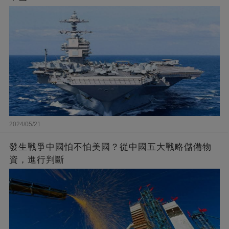
2024/05/21
發生戰爭中國怕不怕美國？從中國五大戰略儲備物
資，進行判斷