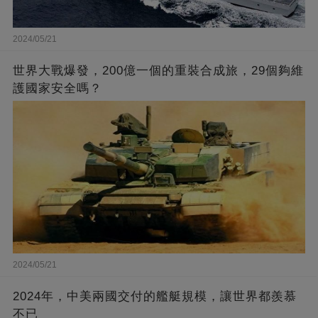
2024/05/21
世界大戰爆發，200億一個的重裝合成旅，29個夠維
護國家安全嗎？
2024/05/21
2024年，中美兩國交付的艦艇規模，讓世界都羨慕
不已