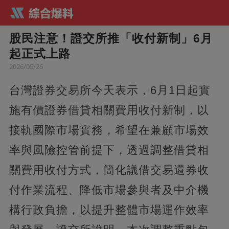
股民注意！證交所推「收付新制」6月
起正式上路
2026/05/26
台灣證券交易所今天表示，6月1日起實
施有價證券借貸相關費用收付新制，以
接軌國際市場實務，希望在兼顧市場效
率與風險控管前提下，透過調整借貸相
關費用收付方式，簡化議借交易還券收
付作業流程、降低市場參與者及中介機
構行政負擔，以提升整體市場運作效率