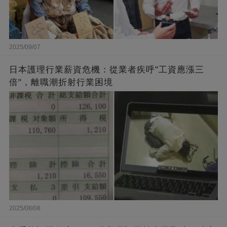
2025/09/07
日本護理行業薪資危機：從業者疾呼"工資應漲三
倍"，離職潮折射行業困境
2025/08/08