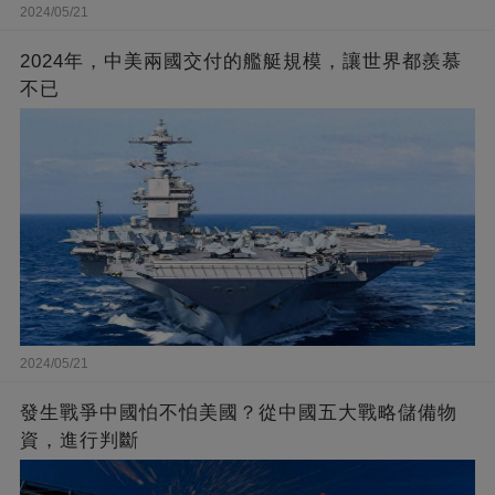
2024/05/21
2024年，中美兩國交付的艦艇規模，讓世界都羨慕
不已
2024/05/21
發生戰爭中國怕不怕美國？從中國五大戰略儲備物
資，進行判斷