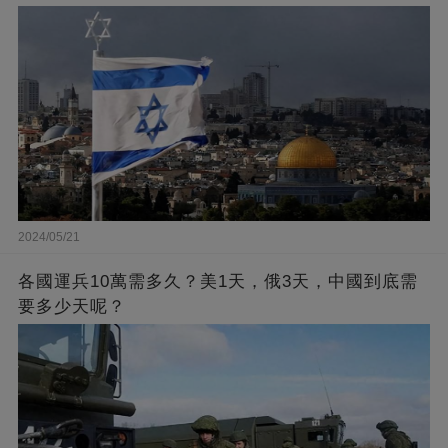
2024/05/21
各國運兵10萬需多久？美1天，俄3天，中國到底需
要多少天呢？