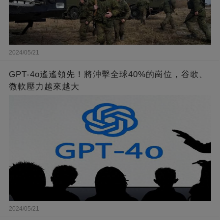
2024/05/21
GPT-4o遙遙領先！將沖擊全球40%的崗位，谷歌、
微軟壓力越來越大
2024/05/21