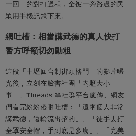
一回」的對打過程，全被一旁路過的民
眾用手機記錄下來。
網吐槽：相當講武德的真人快打
警方呼籲切勿動粗
這段「中壢回合制街頭格鬥」的影片曝
光後，立刻在臉書社團「內壢大小
事」、Threads 等社群平台瘋傳。網友
們看完紛紛傻眼吐槽：「這兩個人非常
講武德，還輪流出招的」、「徒手去打
全罩安全帽，手到底是多癢」、「完美