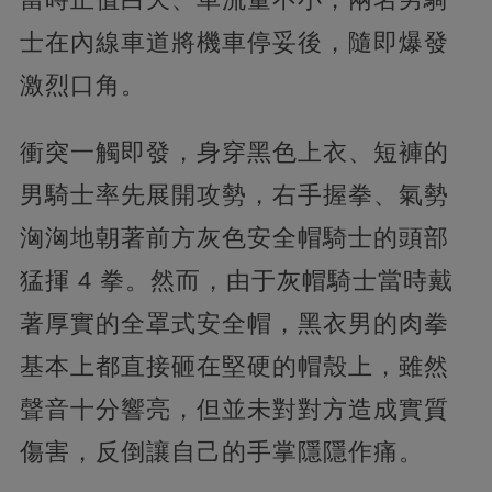
士在內線車道將機車停妥後，隨即爆發
激烈口角。
衝突一觸即發，身穿黑色上衣、短褲的
男騎士率先展開攻勢，右手握拳、氣勢
洶洶地朝著前方灰色安全帽騎士的頭部
猛揮 4 拳。然而，由于灰帽騎士當時戴
著厚實的全罩式安全帽，黑衣男的肉拳
基本上都直接砸在堅硬的帽殼上，雖然
聲音十分響亮，但並未對對方造成實質
傷害，反倒讓自己的手掌隱隱作痛。