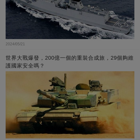
2024/05/21
世界大戰爆發，200億一個的重裝合成旅，29個夠維
護國家安全嗎？