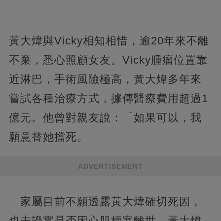
黃大煒與Vicky相知相惜，逾20年來不離
不棄，悉心照顧女友。Vicky腫瘤位置靠
近淋巴，手術風險極高，黃大煒多年來
嘗試各種治療方式，據傳醫療費用超過1
億元。他曾對親友說：「如果可以，我
願意替她擋死。
ADVERTISEMENT
」家屬目前不願透露黃大煒確切死因，
也未證實是否因心肌梗塞離世。黃大煒