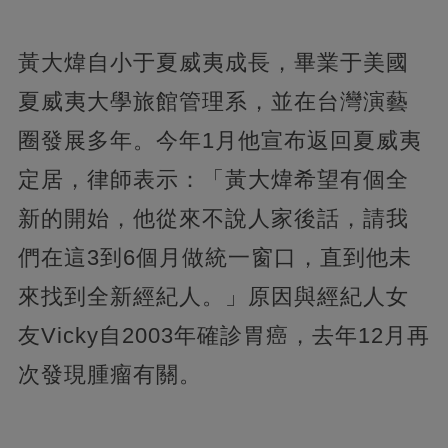
黃大煒自小于夏威夷成長，畢業于美國
夏威夷大學旅館管理系，並在台灣演藝
圈發展多年。今年1月他宣布返回夏威夷
定居，律師表示：「黃大煒希望有個全
新的開始，他從來不說人家後話，請我
們在這3到6個月做統一窗口，直到他未
來找到全新經紀人。」原因與經紀人女
友Vicky自2003年確診胃癌，去年12月再
次發現腫瘤有關。