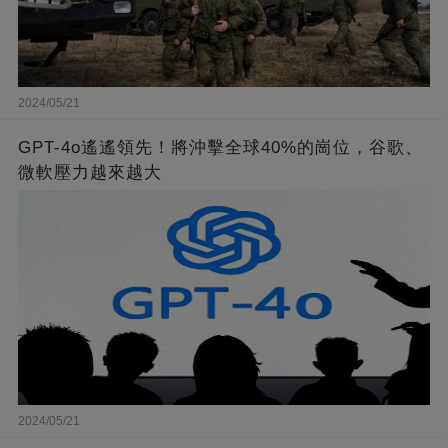
2024/05/21
GPT-4o遙遙領先！將沖擊全球40%的崗位，谷歌、
微軟壓力越來越大
2024/05/21