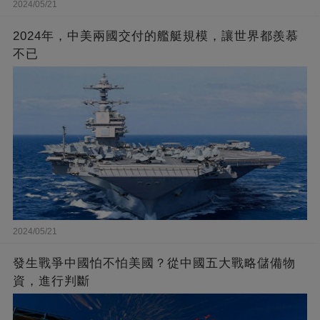
2024/05/21
2024年，中美兩國交付的艦艇規模，讓世界都羨慕
不已
2024/05/21
發生戰爭中國怕不怕美國？從中國五大戰略儲備物
資，進行判斷