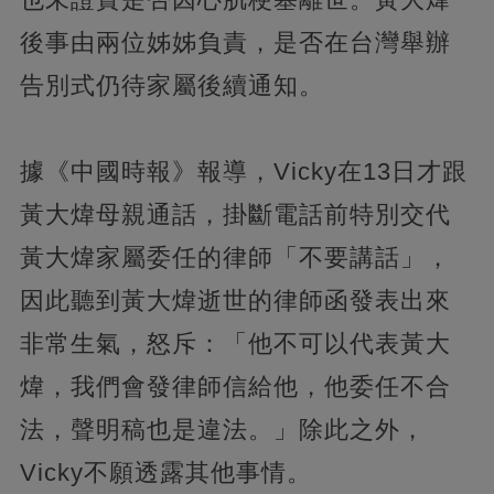
後事由兩位姊姊負責，是否在台灣舉辦
告別式仍待家屬後續通知。
據《中國時報》報導，Vicky在13日才跟
黃大煒母親通話，掛斷電話前特別交代
黃大煒家屬委任的律師「不要講話」，
因此聽到黃大煒逝世的律師函發表出來
非常生氣，怒斥：「他不可以代表黃大
煒，我們會發律師信給他，他委任不合
法，聲明稿也是違法。」除此之外，
Vicky不願透露其他事情。