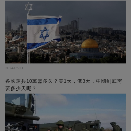
2024/05/21
各國運兵10萬需多久？美1天，俄3天，中國到底需
要多少天呢？