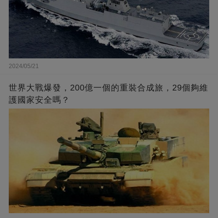
2024/05/21
世界大戰爆發，200億一個的重裝合成旅，29個夠維
護國家安全嗎？