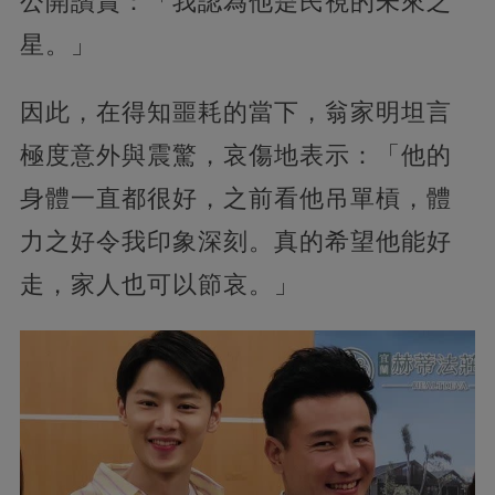
公開讚賞：「我認為他是民視的未來之
星。」
因此，在得知噩耗的當下，翁家明坦言
極度意外與震驚，哀傷地表示：「他的
身體一直都很好，之前看他吊單槓，體
力之好令我印象深刻。真的希望他能好
走，家人也可以節哀。」