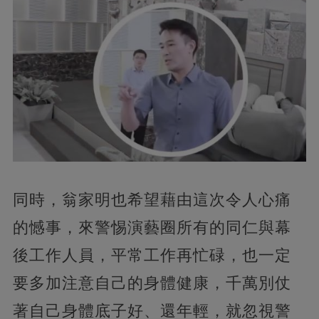
同時，翁家明也希望藉由這次令人心痛
的憾事，來警惕演藝圈所有的同仁與幕
後工作人員，平常工作再忙碌，也一定
要多加注意自己的身體健康，千萬別仗
著自己身體底子好、還年輕，就忽視警