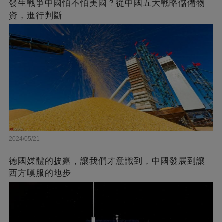
發生戰爭中國怕不怕美國？從中國五大戰略儲備物
資，進行判斷
2024/05/21
德國媒體的披露，讓我們才意識到，中國發展到讓
西方嘆服的地步