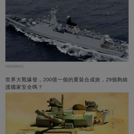
2024/05/21
世界大戰爆發，200億一個的重裝合成旅，29個夠維
護國家安全嗎？