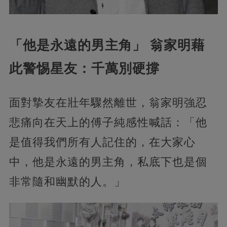
「他是永遠的男主角」 翁家明藉
此警惕星友：千萬別硬撐
面對摯友在壯年驟然離世，翁家明強忍
悲痛向在天上的傅子純感性喊話：「他
是值得我們所有人記住的，在大家心
中，他是永遠的男主角，私底下也是個
非常隨和幽默的人。」