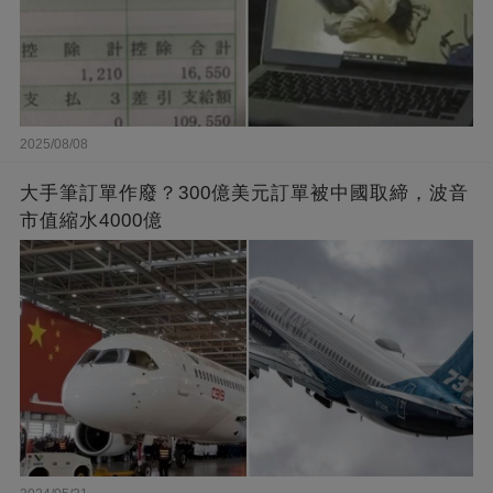
2025/08/08
大手筆訂單作廢？300億美元訂單被中國取締，波音
市值縮水4000億