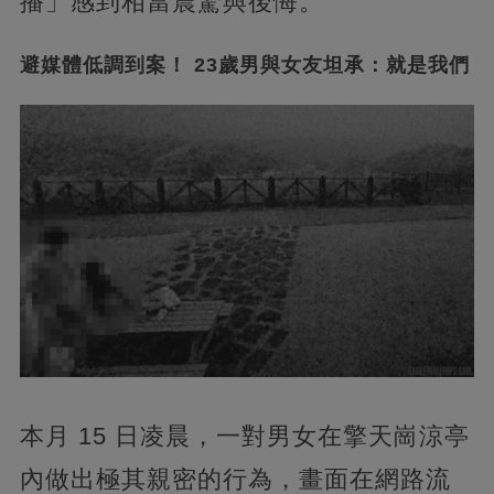
播」感到相當震驚與後悔。
避媒體低調到案！ 23歲男與女友坦承：就是我們
本月 15 日凌晨，一對男女在擎天崗涼亭
內做出極其親密的行為，畫面在網路流