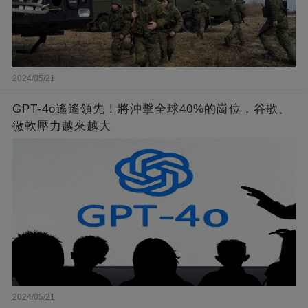
2024/05/21
GPT-4o遙遙領先！將沖擊全球40%的崗位，谷歌、
微軟壓力越來越大
2024/05/21