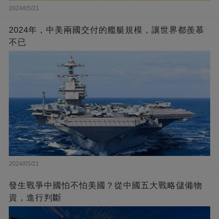
2024/05/21
2024年，中美兩國交付的艦艇規模，讓世界都羨慕
不已
2024/05/21
發生戰爭中國怕不怕美國？從中國五大戰略儲備物
資，進行判斷