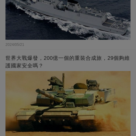
2024/05/21
世界大戰爆發，200億一個的重裝合成旅，29個夠維
護國家安全嗎？