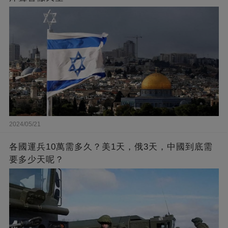
2024/05/21
各國運兵10萬需多久？美1天，俄3天，中國到底需
要多少天呢？