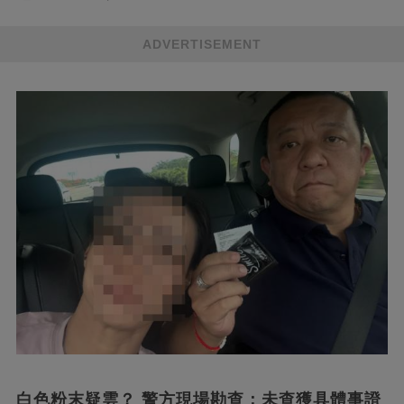
ADVERTISEMENT
白色粉末疑雲？ 警方現場勘查：未查獲具體事證