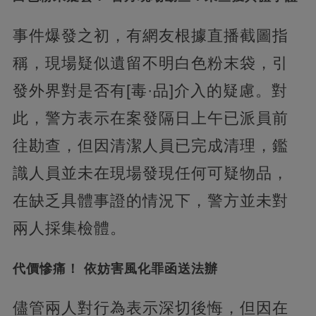
事件爆發之初，有網友根據直播截圖指
稱，現場疑似遺留不明白色粉末袋，引
發外界對是否有[毒·品]介入的疑慮。對
此，警方表示在案發隔日上午已派員前
往勘查，但因清潔人員已完成清理，鑑
識人員並未在現場發現任何可疑物品，
在缺乏具體事證的情況下，警方並未對
兩人採集檢體。
代價慘痛！ 依妨害風化罪函送法辦
儘管兩人對行為表示深切後悔，但因在