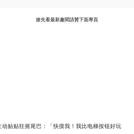
搶先看最新趣聞請贊下面專頁
主动贴贴狂摇尾巴：「快摸我！我比电梯按钮好玩