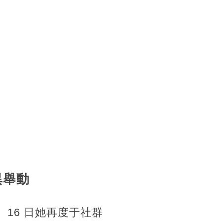
異舉動
16 日她再度于社群