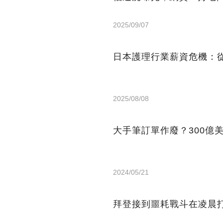
2025/09/07
日本護理行業薪資危機：從
2025/08/08
大手筆訂單作廢？300億
2024/05/21
拜登接到噩耗戰斗在凌晨打