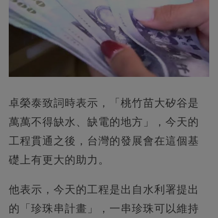
卓榮泰致詞時表示，「桃竹苗大矽谷是
萬萬不得缺水、缺電的地方」，今天的
工程貫通之後，台灣的發展會在這個基
礎上有更大的助力。
他表示，今天的工程是出自水利署提出
的「珍珠串計畫」，一串珍珠可以維持