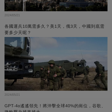
2024/05/21
各國運兵10萬需多久？美1天，俄3天，中國到底需
要多少天呢？
2024/05/21
GPT-4o遙遙領先！將沖擊全球40%的崗位，谷歌、