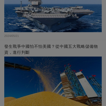
2024/05/21
發生戰爭中國怕不怕美國？從中國五大戰略儲備物
資，進行判斷