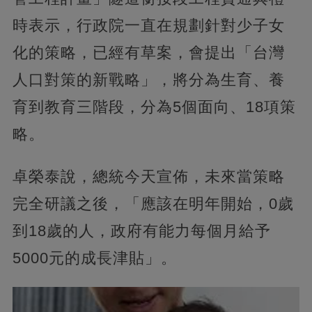
時表示，行政院一直在規劃針對少子女
化的策略，已經有草案，會提出「台灣
人口對策的新戰略」，將分為生育、養
育到教育三階段，分為5個面向、18項策
略。
卓榮泰說，總統今天宣佈，未來當策略
完全研議之後，「應該在明年開始，0歲
到18歲的人，政府有能力每個月給予
5000元的成長津貼」。