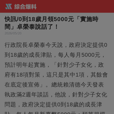
快訊/0到18歲月領5000元「實施時
間」卓榮泰說話了！
2026/05/20
行政院長卓榮泰今天說，政府決定提供0
到18歲的成長津貼，每人每月5000元，
預計明年起實施，「針對少子女化，政
府有18項對策，這只是其中1項，其餘會
在底定後宣佈」。總統賴清德今天發表
執政滿2週年談話，他說，針對少子女化
問題，政府決定提供0到18歲的成長津