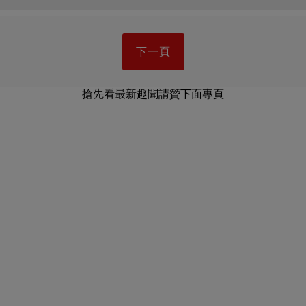
下一頁
搶先看最新趣聞請贊下面專頁