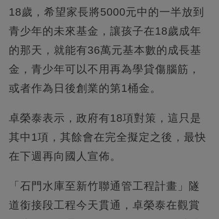
18歲，希望家長將5000元中的一半放到
青少年的未來基金，讓孩子在18歲成年
的那天，就能有36萬元基本數的成長基
金，青少年可以不用再為學貸傷腦筋，
或者作為日後創業的第1桶金。
卓榮泰表示，政府有18項對策，這只是
其中1項，其餘會在完全擬定之後，最快
在下週再向國人宣佈。
「石門水庫至新竹聯通管工程計畫」隧
道銜接段工程今天貫通，卓榮泰在觀賞