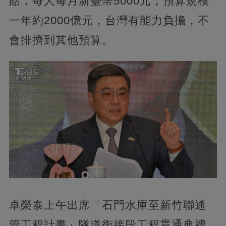
貼，每人每月新臺幣5000元；預算規模
一年約2000億元，台灣有能力負擔，不
會排擠到其他預算。
卓榮泰上午出席「石門水庫至新竹聯通
管工程計畫」隧道銜接段工程貫通典禮