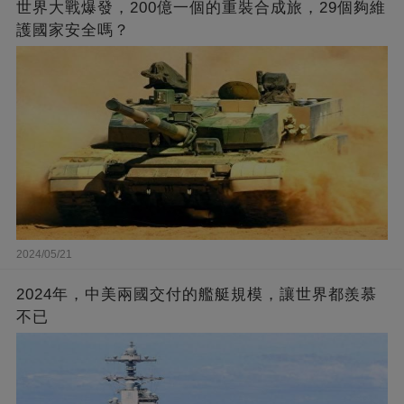
世界大戰爆發，200億一個的重裝合成旅，29個夠維
護國家安全嗎？
2024/05/21
2024年，中美兩國交付的艦艇規模，讓世界都羨慕
不已