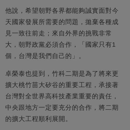
他說，希望朝野各界都能夠誠實面對今
天國家發展所需要的問題，拋棄各種成
見一致往前走；來自外界的挑戰非常
大，朝野政黨必須合作，「國家只有1
個，台灣是我們自己的」。
卓榮泰也提到，竹科二期是為了將來更
擴大桃竹苗大矽谷的重要工程，承接著
台灣對全世界高科技產業重要的責任，
中央跟地方一定要充分的合作，將二期
的擴大工程順利展開。