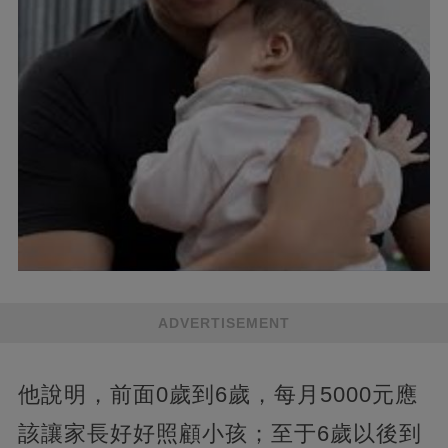
ADVERTISEMENT
他說明，前面0歲到6歲，每月5000元應
該讓家長好好照顧小孩；至于6歲以後到