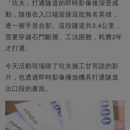
「坑夫」打通隧道的即時影像後深受感
動，隨後在入口端迎接這批無名英雄，
逐一握手並合影。這段隧道共3.4公里，
需要穿越石門斷層、工法困難，耗費2年
才打通。
今天活動現場除了坑夫施工甘苦談的影
片，也透過即時影像播放機具打通隧道
出口段的畫面。