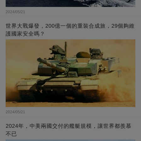
2024/05/21
世界大戰爆發，200億一個的重裝合成旅，29個夠維
護國家安全嗎？
2024/05/21
2024年，中美兩國交付的艦艇規模，讓世界都羨慕
不已