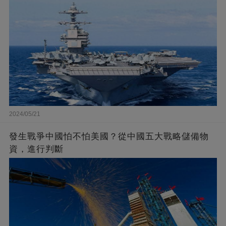
2024/05/21
發生戰爭中國怕不怕美國？從中國五大戰略儲備物
資，進行判斷