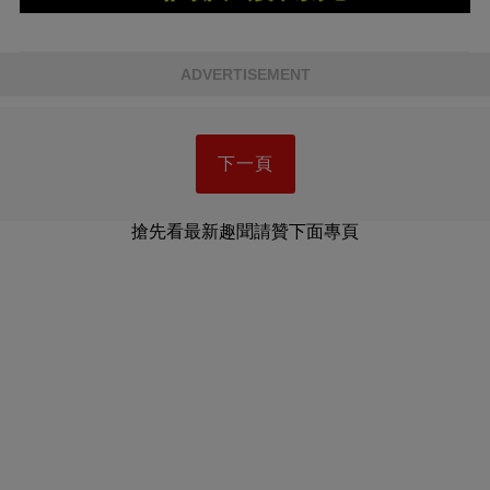
ADVERTISEMENT
下一頁
搶先看最新趣聞請贊下面專頁