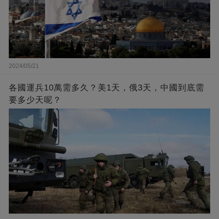
2024/05/21
各國運兵10萬需多久？美1天，俄3天，中國到底需
要多少天呢？