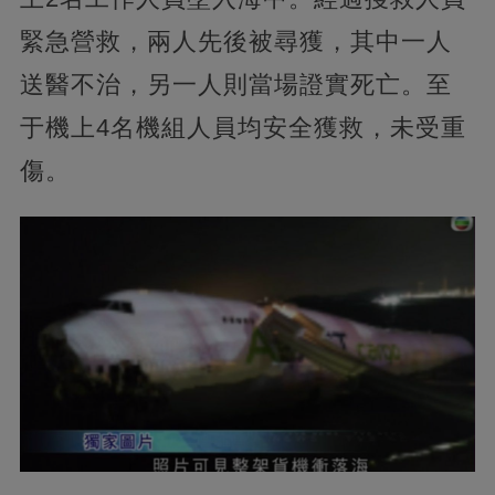
緊急營救，兩人先後被尋獲，其中一人
送醫不治，另一人則當場證實死亡。至
于機上4名機組人員均安全獲救，未受重
傷。