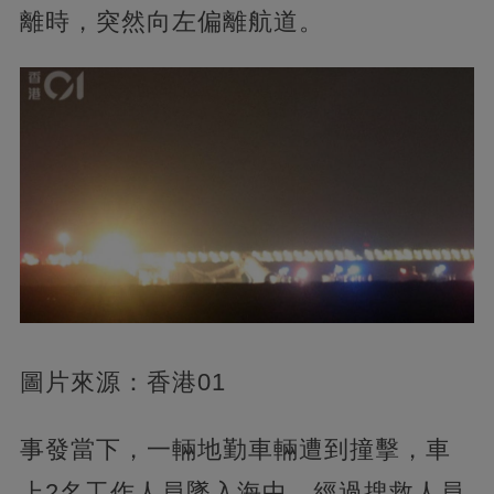
離時，突然向左偏離航道。
圖片來源：香港01
事發當下，一輛地勤車輛遭到撞擊，車
上2名工作人員墜入海中。經過搜救人員