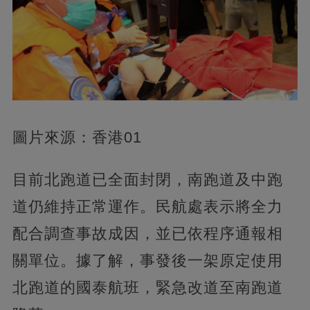
圖片來源：香港01
目前北跑道已全面封閉，南跑道及中跑
道仍維持正常運作。民航處表示將全力
配合調查事故成因，並已依程序通報相
關單位。據了解，事發後一架原定使用
北跑道的國泰航班，緊急改道至南跑道